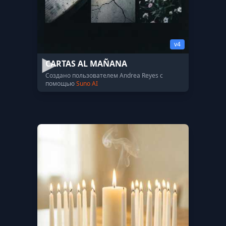
v4
CARTAS AL MAÑANA
Создано пользователем Andrea Reyes с
помощью
Suno AI