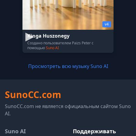
v4
Kinga Huszonegy
Создано пользователем Paizs Peter с
помощью
Suno AI
Просмотреть всю музыку Suno AI
SunoCC.com
SunoCC.com не является официальным сайтом Suno
AI.
Suno AI
Поддерживать