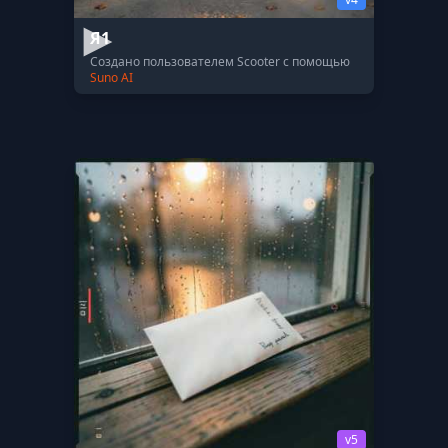
Я1
Создано пользователем Scooter с помощью
Suno AI
v5