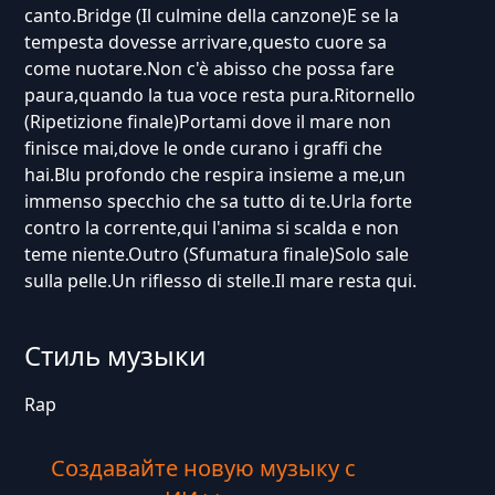
canto.Bridge (Il culmine della canzone)E se la
tempesta dovesse arrivare,questo cuore sa
come nuotare.Non c'è abisso che possa fare
paura,quando la tua voce resta pura.Ritornello
(Ripetizione finale)Portami dove il mare non
finisce mai,dove le onde curano i graffi che
hai.Blu profondo che respira insieme a me,un
immenso specchio che sa tutto di te.Urla forte
contro la corrente,qui l'anima si scalda e non
teme niente.Outro (Sfumatura finale)Solo sale
sulla pelle.Un riflesso di stelle.Il mare resta qui.
Стиль музыки
Rap
Создавайте новую музыку с