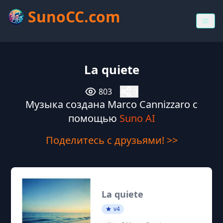
SunoCC.com
La quiete
803
1
Музыка создана Marco Cannizzaro с
помощью
Suno AI
Поделитесь с друзьями! >>
La quiete
v4