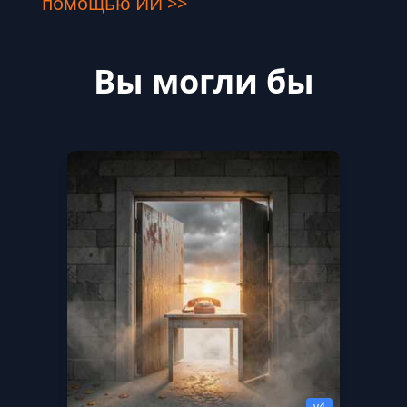
помощью ИИ >>
Вы могли бы
v4