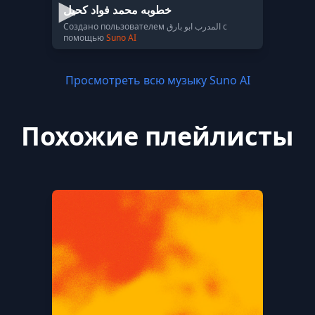
خطوبه محمد فواد كحيل
Создано пользователем المدرب ابو بارق с
помощью
Suno AI
Просмотреть всю музыку Suno AI
Похожие плейлисты