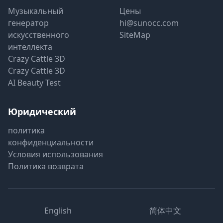
Музыкальный
Цены
генератор
hi@sunocc.com
искусственного
SiteMap
интеллекта
Crazy Cattle 3D
Crazy Cattle 3D
AI Beauty Test
Юридический
политика
конфиденциальности
Условия использования
Политика возврата
English
简体中文