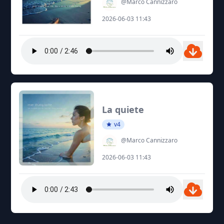
@Marco Cannizzaro
2026-06-03 11:43
La quiete
v4
@Marco Cannizzaro
2026-06-03 11:43