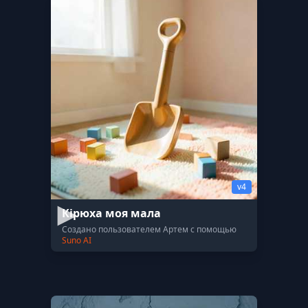
v4
Кірюха моя мала
Создано пользователем Артем с помощью
Suno AI