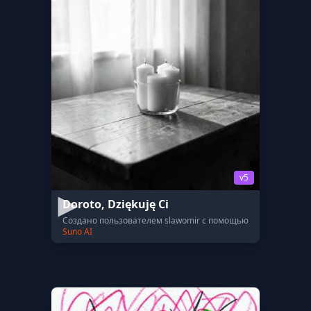
v5
Doroto, Dziękuję Ci
Создано пользователем slawomir с помощью
Suno AI