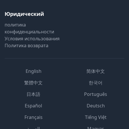
Юридический
политика
конфиденциальности
Условия использования
Политика возврата
English
简体中文
繁體中文
한국어
日本語
Português
Español
Deutsch
Français
Tiếng Việt
العربية
Magyar