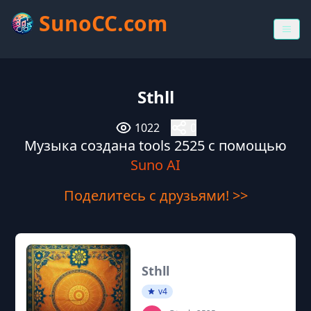
SunoCC.com
Sthll
1022
0
Музыка создана tools 2525 с помощью
Suno AI
Поделитесь с друзьями! >>
Sthll
v4