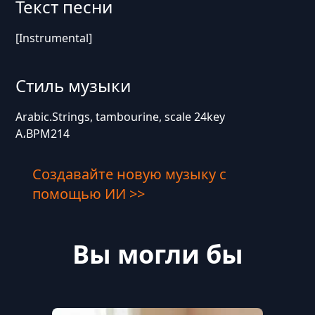
Текст песни
[Instrumental]
Стиль музыки
Arabic.Strings, tambourine, scale 24key
A،BPM214
Создавайте новую музыку с
помощью ИИ >>
Вы могли бы