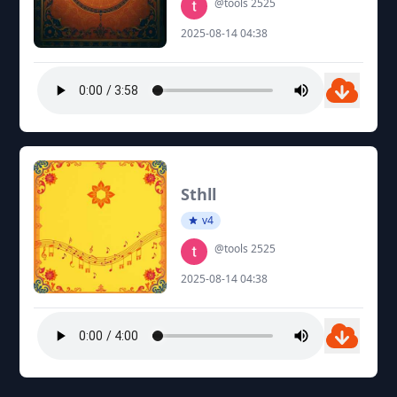
@tools 2525
2025-08-14 04:38
Sthll
v4
@tools 2525
2025-08-14 04:38