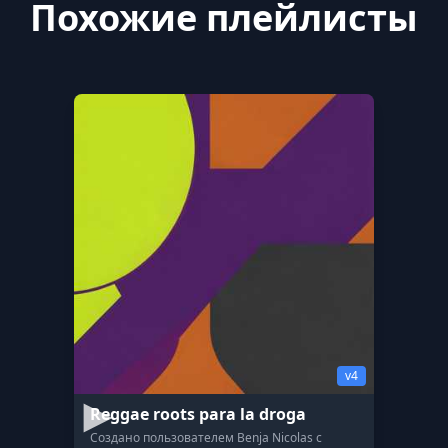
Похожие плейлисты
v4
Reggae roots para la droga
Создано пользователем Benja Nicolas с