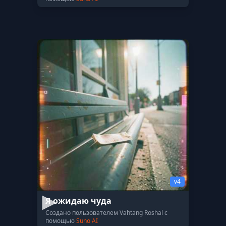
v4
Я ожидаю чуда
Создано пользователем Vahtang Roshal с
помощью
Suno AI