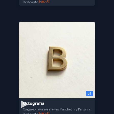
помощью
Suno AI
v4
Ortografia
Создано пользователем Panchetini y Panzini с
помощью
Suno AI