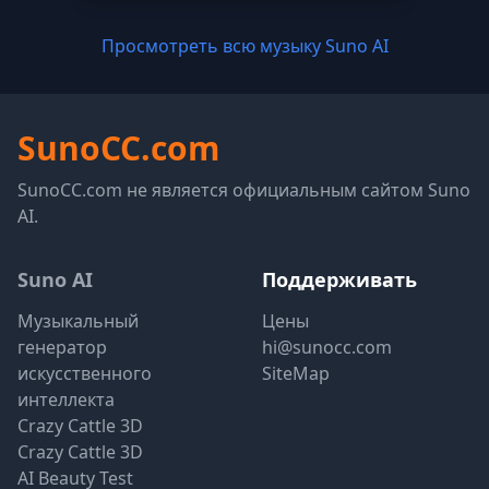
Просмотреть всю музыку Suno AI
SunoCC.com
SunoCC.com не является официальным сайтом Suno
AI.
Suno AI
Поддерживать
Музыкальный
Цены
генератор
hi@sunocc.com
искусственного
SiteMap
интеллекта
Crazy Cattle 3D
Crazy Cattle 3D
AI Beauty Test