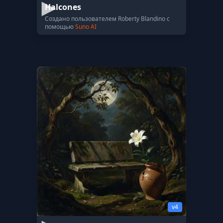
Halcones
Создано пользователем Roberty Blandino с
помощью
Suno AI
v4