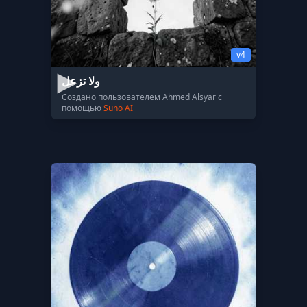
v4
ولا تزعل
Создано пользователем Ahmed Alsyar с
помощью
Suno AI