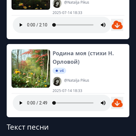
@Natalja Pikus
2025-07-14 18:33
Родина моя (стихи Н.
Орловой)
v4
@Natalja Pikus
2025-07-14 18:33
Текст песни