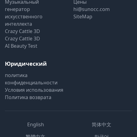
Музыкальный
Цены
генератор
hi@sunocc.com
искусственного
SiteMap
интеллекта
Crazy Cattle 3D
Crazy Cattle 3D
AI Beauty Test
Юридический
политика
конфиденциальности
Условия использования
Политика возврата
English
简体中文
繁體中文
한국어