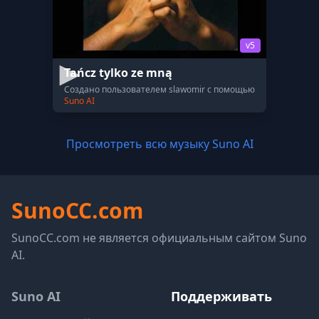
v5
Tańcz tylko ze mną
Создано пользователем slawomir с помощью
Suno AI
Просмотреть всю музыку Suno AI
SunoCC.com
SunoCC.com не является официальным сайтом Suno
AI.
Suno AI
Поддерживать