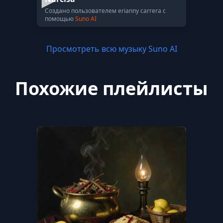
Создано пользователем erianny carrera с
помощью
Suno AI
Просмотреть всю музыку Suno AI
Похожие плейлисты