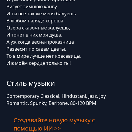
Рисует зимнюю канву.
И ты всё так же меня балуешь:
В любом наряде хороша.
Озёра сказочные жалуешь,
И тонет в них моя душа.
А уж когда весна-проказница
Развесит по садам цветы,
То в мире лучше нет красавицы.
И в моём сердце только ты!
Стиль музыки
Contemporary Classical, Hindustani, Jazz, Joy,
Romantic, Spunky, Baritone, 80-120 BPM
Создавайте новую музыку с
помощью ИИ >>