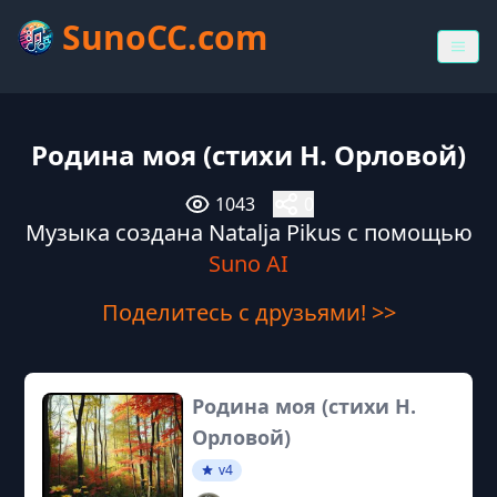
SunoCC.com
Родина моя (стихи Н. Орловой)
1043
0
Музыка создана Natalja Pikus с помощью
Suno AI
Поделитесь с друзьями! >>
Родина моя (стихи Н.
Орловой)
v4