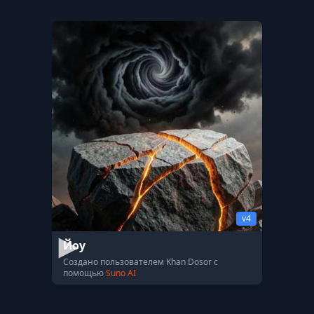
v4
Йоу
Создано пользователем Khan Dosor с
помощью
Suno AI