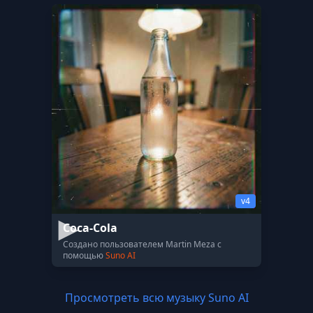
v4
Coca-Cola
Создано пользователем Martin Meza с
помощью
Suno AI
Просмотреть всю музыку Suno AI