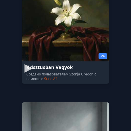
v4
Krisztusban Vagyok
Создано пользователем Szonja Gregori с
помощью
Suno AI