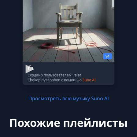
v4
ถ้า
Создано пользователем Palat
Chokepiriyasophon с помощью
Suno AI
Просмотреть всю музыку Suno AI
Похожие плейлисты