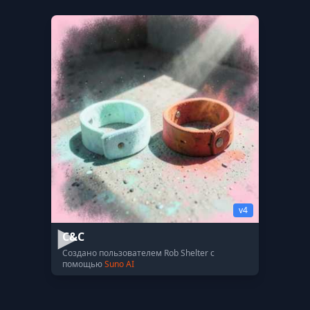
v4
C&C
Создано пользователем Rob Shelter с
помощью
Suno AI