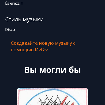
És érezz !!
Стиль музыки
Disco
Создавайте новую музыку с
помощью ИИ >>
Вы могли бы