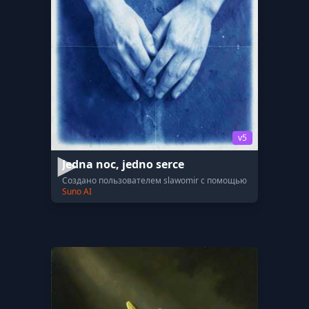
v5
Jedna noc, jedno serce
Создано пользователем slawomir с помощью
Suno AI