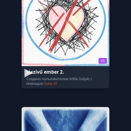
v5
Jószívű ember 2.
Создано пользователем Attila Gulyás с
помощью
Suno AI