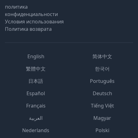
политика
конфиденциальности
Условия использования
Политика возврата
English
简体中文
繁體中文
한국어
日本語
Português
Español
Deutsch
Français
Tiếng Việt
العربية
Magyar
Nederlands
Polski