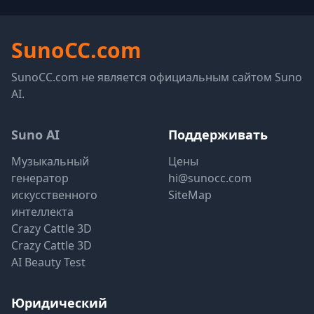
SunoCC.com
SunoCC.com не является официальным сайтом Suno
AI.
Suno AI
Поддерживать
Музыкальный
Цены
генератор
hi@sunocc.com
искусственного
SiteMap
интеллекта
Crazy Cattle 3D
Crazy Cattle 3D
AI Beauty Test
Юридический