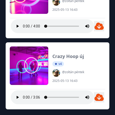
@zoltán péntek
2025-05-13 16:43
Crazy Hoop új
v4
@zoltán péntek
2025-05-13 16:43