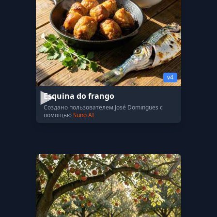
v4
Esquina do frango
Создано пользователем José Domingues с
помощью
Suno AI