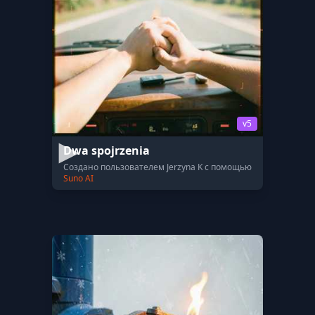
v5
Dwa spojrzenia
Создано пользователем Jerzyna K с помощью
Suno AI