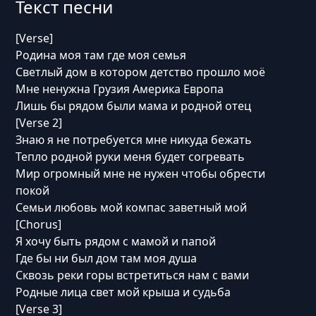
Текст песни
[Verse]
Родина моя там где моя семья
Светлый дом в котором детство прошло моё
Мне ненужна Грузия Америка Европа
Лишь бы рядом были мама и родной отец
[Verse 2]
Знаю я не потребуется мне никуда бежать
Тепло родной руки меня будет согревать
Мир огромный мне не нужен чтобы обрести
покой
Семьи любовь мой компас заветный мой
[Chorus]
Я хочу быть рядом с мамой и папой
Где бы ни был дом там моя душа
Сквозь реки горы встретиться нам с вами
Родные лица свет мой крыша и судьба
[Verse 3]