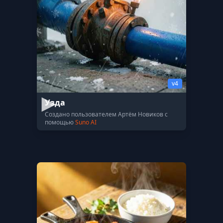
v4
Узда
Создано пользователем Артём Новиков с
помощью
Suno AI