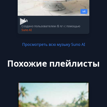
v4
เค้ก
Создано пользователем ณิ ชา с помощью
Suno AI
Просмотреть всю музыку Suno AI
Похожие плейлисты