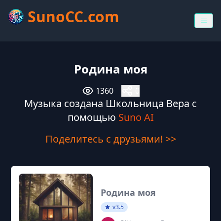
SunoCC.com
Родина моя
1360
0
Музыка создана Школьница Вера с
помощью
Suno AI
Поделитесь с друзьями! >>
Родина моя
v3.5