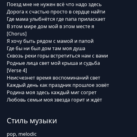
Поезд мне не нужен всё что надо здесь
Дорога к счастью просто в сердце найти
Где мама улыбнётся где папа приласкает
В этом мире дом мой в этом месте я
[Chorus]
Я хочу быть рядом с мамой и папой
Где бы ни был дом там моя душа
Сквозь реки горы встретиться нам с вами
Родные лица свет мой крыша и судьба
[Verse 4]
Неисчезнет время воспоминаний свет
Каждый день как праздник прошлое зовёт
Родина моя здесь каждый миг согрет
Любовь семьи моя звезда горит и ждёт
Стиль музыки
pop, melodic