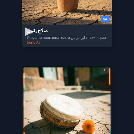
v4
صلاح يقول
Создано пользователем ابو نبراس с помощью
Suno AI