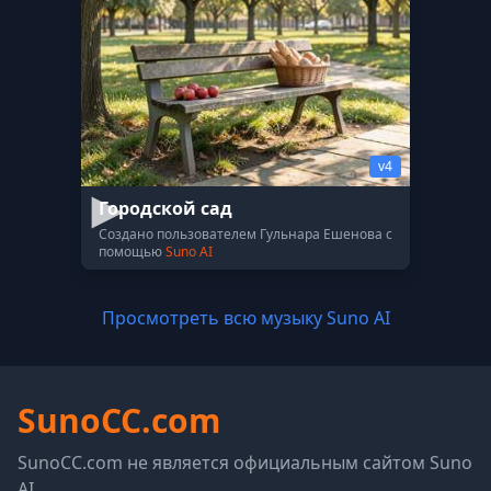
v4
Городской сад
Создано пользователем Гульнара Ешенова с
помощью
Suno AI
Просмотреть всю музыку Suno AI
SunoCC.com
SunoCC.com не является официальным сайтом Suno
AI.