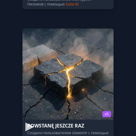
Низомов с помощью
Suno AI
v5
POWSTANĘ JESZCZE RAZ
Создано пользователем slawomir с помощью