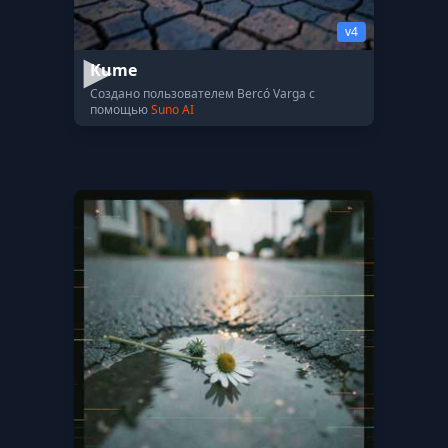
v4
Kume
Создано пользователем Bercó Varga с
помощью
Suno AI