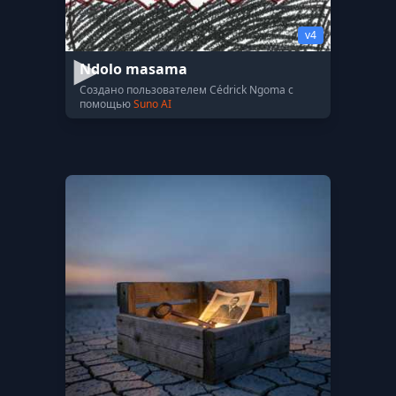
v4
Ndolo masama
Создано пользователем Cédrick Ngoma с
помощью
Suno AI