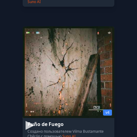
Suno AI
v4
Puño de Fuego
Создано пользователем Vilma Bustamante
Chilcón с помощью
Suno AI