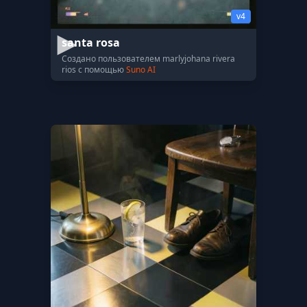
v4
santa rosa
Создано пользователем marlyjohana rivera
rios с помощью
Suno AI