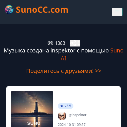
SunoCC.com
1383
0
Музыка создана inspektor с помощью
Suno
AI
Поделитесь с друзьями! >>
v3.5
@inspektor
2024-10-31 09:57