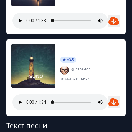
v3.5
@inspektor
2024-10-31 09:57
Текст песни