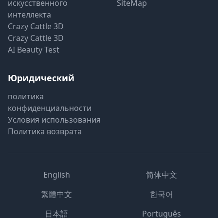
искусственного
SiteMap
интеллекта
Crazy Cattle 3D
Crazy Cattle 3D
AI Beauty Test
Юридический
политика
конфиденциальности
Условия использования
Политика возврата
English
简体中文
繁體中文
한국어
日本語
Português