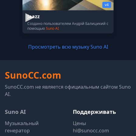
v4
Jaazz
Создано пользователем Андрій Балицикий с
помощью
Suno AI
Просмотреть всю музыку Suno AI
SunoCC.com
SunoCC.com не является официальным сайтом Suno
AI.
Suno AI
Поддерживать
Музыкальный
Цены
генератор
hi@sunocc.com