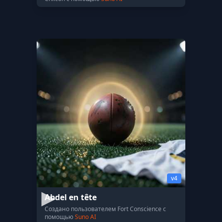
v4
Abdel en tête
Создано пользователем Fort Conscience с
помощью
Suno AI