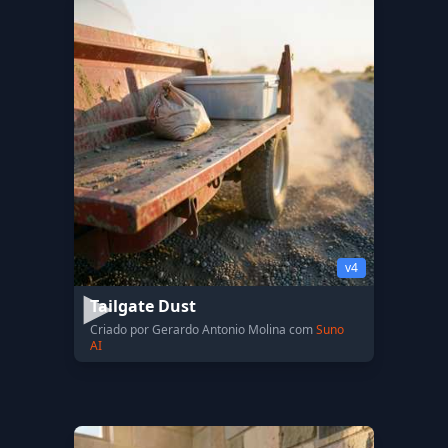
v4
Tailgate Dust
Criado por Gerardo Antonio Molina com
Suno
AI