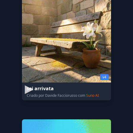
v4
sei arrivata
Criado por Davide Facciorusso com
Suno AI