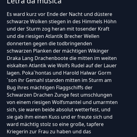
Letra da música
Es ward kurz vor Ende der Nacht und düstere
schwarze Wolken stiegen in des Himmels Höhn
und der Sturm zog heran mit tosender Kraft
und die riesigen Atlantik Brecher Wellen
donnerten gegen die todbringenden
schwarzen Planken der mächtigen Wikinger
Draka Lang Drachenboote die mitten im weiten
eiskalten Atlantik wie Wolfs Rudel auf der Lauer
lagen. Poka´hontas und Harold Halwar Gorm
´son ihr Gemahl standen mitten im Sturm am
Bug ihres mächtigen Flaggschiffs der
Schwarzen Drachen Zunge fest umschlungen
von einem riesigen Wolfsmantel und umarmten
sich, sie waren beide absolut wetterfest, und
sie gab ihm einen Kuss und er freute sich und
ward mächtig stolz so eine große, tapfere
Kriegerin zur Frau zu haben und das