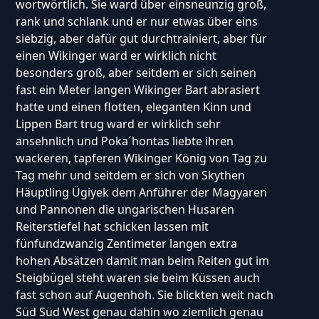
wortwörtlich. Sie ward über einsneunzig groß,
rank und schlank und er nur etwas über eins
siebzig, aber dafür gut durchtrainiert, aber für
einen Wikinger ward er wirklich nicht
besonders groß, aber seitdem er sich seinen
fast ein Meter langen Wikinger Bart abrasiert
hatte und einen flotten, eleganten Kinn und
Lippen Bart trug ward er wirklich sehr
ansehnlich und Poka´hontas liebte ihren
wackeren, tapferen Wikinger König von Tag zu
Tag mehr und seitdem er sich von Skythen
Häuptling Ügiyek dem Anführer der Magyaren
und Pannonen die ungarischen Husaren
Reiterstiefel hat schicken lassen mit
fünfundzwanzig Zentimeter langen extra
hohen Absätzen damit man beim Reiten gut im
Steigbügel steht waren sie beim Küssen auch
fast schon auf Augenhöh. Sie blickten weit nach
Süd Süd West genau dahin wo ziemlich genau