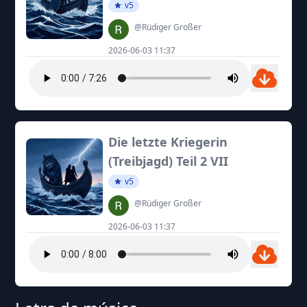
v5
@Rüdiger Großer
2026-06-03 11:37
Die letzte Kriegerin
(Treibjagd) Teil 2 VII
v5
@Rüdiger Großer
2026-06-03 11:37