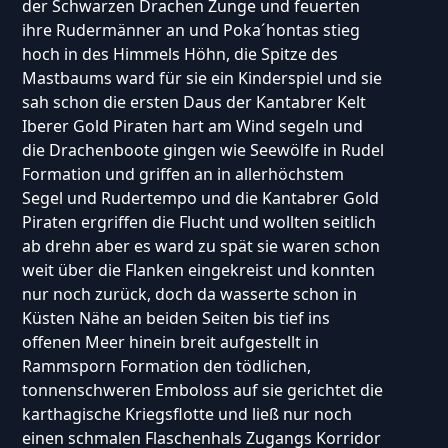
der Schwarzen Drachen Zunge und feuerten
ihre Rudermänner an und Poka´hontas stieg
hoch in des Himmels Höhn, die Spitze des
Mastbaums ward für sie ein Kinderspiel und sie
sah schon die ersten Daus der Kantabrer Kelt
Iberer Gold Piraten hart am Wind segeln und
die Drachenboote gingen wie Seewölfe in Rudel
Formation und griffen an in allerhöchstem
Segel und Rudertempo und die Kantabrer Gold
Piraten ergriffen die Flucht und wollten seitlich
ab drehn aber es ward zu spät sie waren schon
weit über die Flanken eingekreist und konnten
nur noch zurück, doch da wasserte schon in
Küsten Nähe an beiden Seiten bis tief ins
offenen Meer hinein breit aufgestellt in
Rammsporn Formation den tödlichen,
tonnenschweren Emboloss auf sie gerichtet die
karthagische Kriegsflotte und ließ nur noch
einen schmalen Flaschenhals Zugangs Korridor