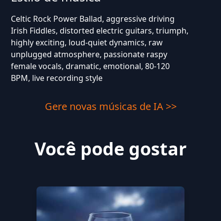
Celtic Rock Power Ballad, aggressive driving
Irish Fiddles, distorted electric guitars, triumph,
highly exciting, loud-quiet dynamics, raw
unplugged atmosphere, passionate raspy
female vocals, dramatic, emotional, 80-120
BPM, live recording style
Gere novas músicas de IA >>
Você pode gostar