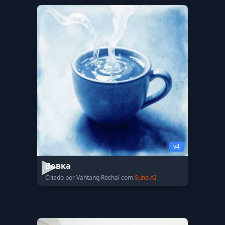
v4
Вовка
Criado por Vahtang Roshal com
Suno AI