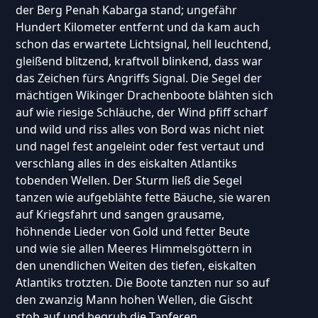
der Berg Penah Kabarga stand; ungefähr
Hundert Kilometer entfernt und da kam auch
schon das erwartete Lichtsignal, hell leuchtend,
gleißend blitzend, kraftvoll blinkend, dass war
das Zeichen fürs Angriffs Signal. Die Segel der
mächtigen Wikinger Drachenboote blähten sich
auf wie riesige Schläuche, der Wind pfiff scharf
und wild und riss alles von Bord was nicht niet
und nagel fest angeleint oder fest vertaut und
verschlang alles in des eiskalten Atlantiks
tobenden Wellen. Der Sturm ließ die Segel
tanzen wie aufgeblähte fette Bäuche, sie waren
auf Kriegsfahrt und sangen grausame,
höhnende Lieder von Gold und fetter Beute
und wie sie allen Meeres Himmelsgöttern in
den unendlichen Weiten des tiefen, eiskalten
Atlantiks trotzten. Die Boote tanzten nur so auf
den zwanzig Mann hohen Wellen, die Gischt
stob auf und begrub die Tapferen