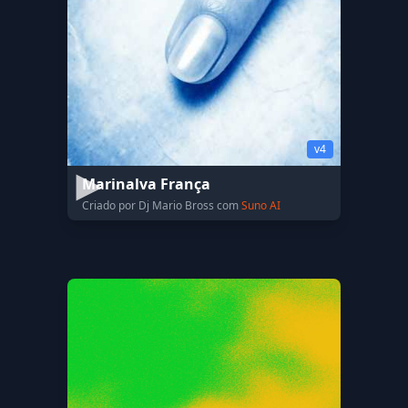
v4
Marinalva França
Criado por Dj Mario Bross com
Suno AI