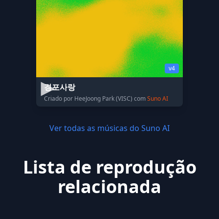
v4
경포사랑
Criado por HeeJoong Park (VISC) com
Suno AI
Ver todas as músicas do Suno AI
Lista de reprodução
relacionada