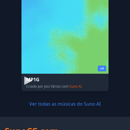
v4
MP1G
Criado por Josi Városi com
Suno AI
Ver todas as músicas do Suno AI