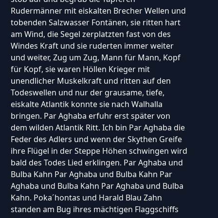
Rudermänner mit eiskalten Brecher Wellen und
tobenden Salzwasser Fontänen, sie ritten hart
am Wind, die Segel zerplatzten fast von des
Windes Kraft und sie ruderten immer weiter
und weiter, Zug um Zug, Mann für Mann, Kopf
für Kopf, sie waren Höllen Krieger mit
unendlicher Muskelkraft und ritten auf den
Todeswellen und nur der grausame, tiefe,
eiskalte Atlantik konnte sie nach Walhalla
bringen. Par Aghaba erfuhr erst später von
dem wilden Atlantik Ritt. Ich bin Par Aghaba die
Feder des Adlers und wenn der Skythen Greife
ihre Flügel in der Steppe Höhen schwingen wird
bald des Todes Lied erklingen. Par Aghaba und
Bulba Kahn Par Aghaba und Bulba Kahn Par
Aghaba und Bulba Kahn Par Aghaba und Bulba
Kahn. Poka´hontas und Harald Blau Zahn
standen am Bug ihres mächtigen Flaggschiffs