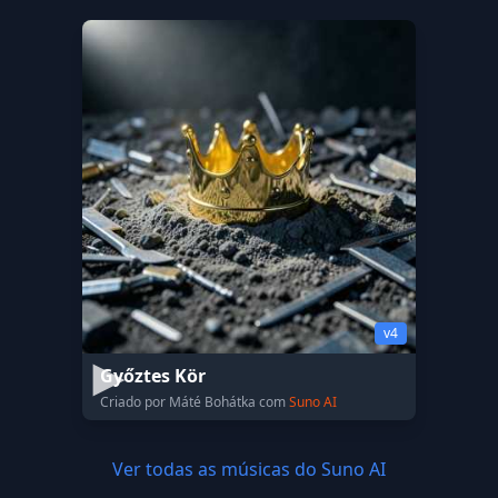
v4
Győztes Kör
Criado por Máté Bohátka com
Suno AI
Ver todas as músicas do Suno AI