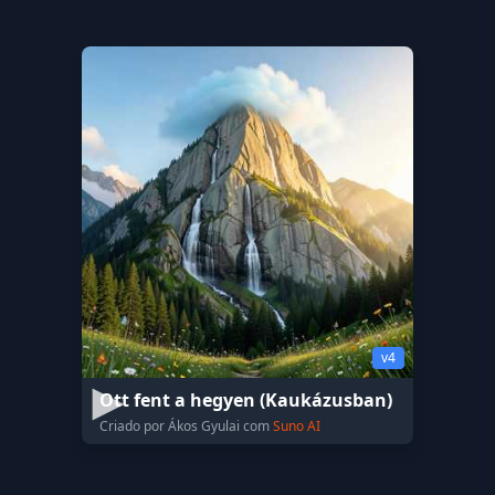
v4
Ott fent a hegyen (Kaukázusban)
Criado por Ákos Gyulai com
Suno AI