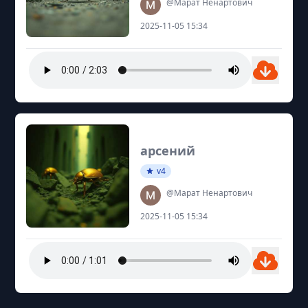
@Марат Ненартович
2025-11-05 15:34
арсений
v4
@Марат Ненартович
2025-11-05 15:34