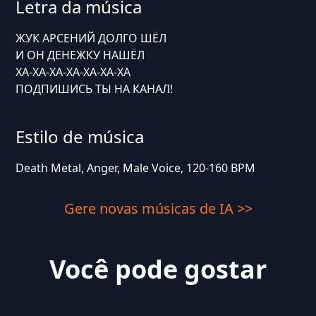
Letra da música
ЖУК АРСЕНИЙ ДОЛГО ШЁЛ
И ОН ДЕНЕЖКУ НАШЁЛ
ХА-ХА-ХА-ХА-ХА-ХА-ХА
ПОДПИШИСЬ ТЫ НА КАНАЛ!
Estilo de música
Death Metal, Anger, Male Voice, 120-160 BPM
Gere novas músicas de IA >>
Você pode gostar