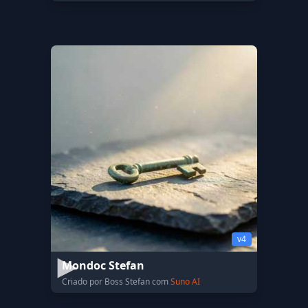
v4
Mondoc Stefan
Criado por Boss Stefan com
Suno AI