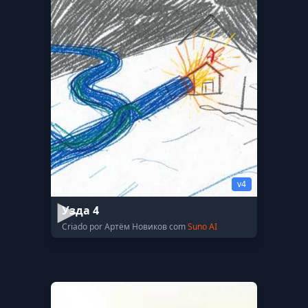
v4
Узда 4
Criado por Артём Новиков com
Suno AI