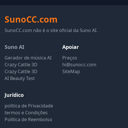
SunoCC.com
SunoCC.com não é o site oficial da Suno AI.
Suno AI
Apoiar
Gerador de música AI
Preços
Crazy Cattle 3D
hi@sunocc.com
Crazy Cattle 3D
SiteMap
AI Beauty Test
Jurídico
política de Privacidade
termos e Condições
Política de Reembolso