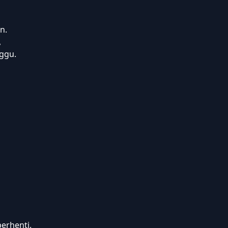
n.
,
ggu.
erhenti.