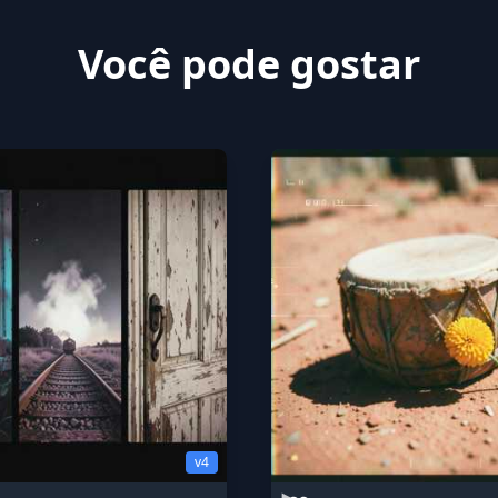
Você pode gostar
v4