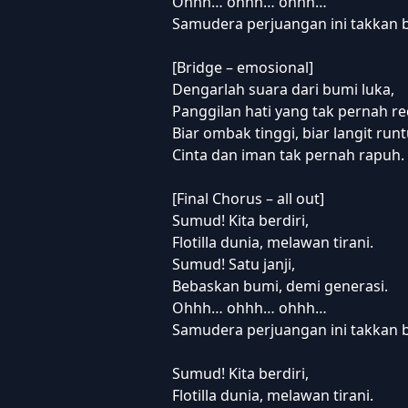
Ohhh… ohhh… ohhh…
Samudera perjuangan ini takkan b
[Bridge – emosional]
Dengarlah suara dari bumi luka,
Panggilan hati yang tak pernah re
Biar ombak tinggi, biar langit runt
Cinta dan iman tak pernah rapuh.
[Final Chorus – all out]
Sumud! Kita berdiri,
Flotilla dunia, melawan tirani.
Sumud! Satu janji,
Bebaskan bumi, demi generasi.
Ohhh… ohhh… ohhh…
Samudera perjuangan ini takkan b
Sumud! Kita berdiri,
Flotilla dunia, melawan tirani.