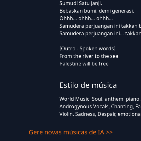
Sumud! Satu janji,
Bebaskan bumi, demi generasi.
Ohhh… ohhh… ohhh…
Samudera perjuangan ini takkan b
Samudera perjuangan ini… takkan
[Outro - Spoken words]
From the river to the sea
Palestine will be free
Estilo de música
World Music, Soul, anthem, piano,
Androgynous Vocals, Chanting, Fa
Violin, Sadness, Despair, emotiona
Gere novas músicas de IA >>