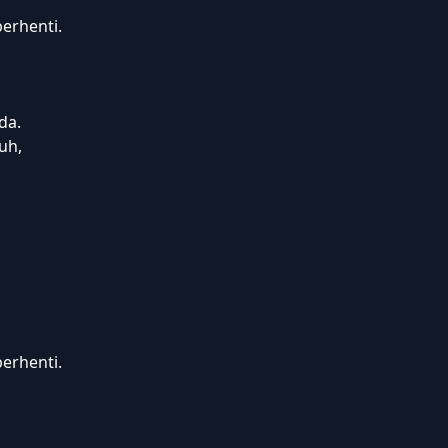
erhenti.
da.
uh,
erhenti.