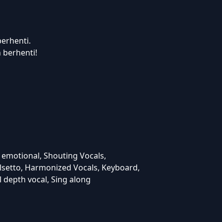
erhenti.
 berhenti!
 emotional, Shouting Vocals,
lsetto, Harmonized Vocals, Keyboard,
l depth vocal, Sing along