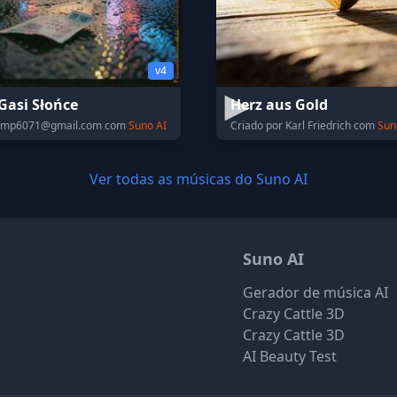
v4
Gasi Słońce
Herz aus Gold
mp6071@gmail.com
com
Suno AI
Criado por Karl Friedrich com
Sun
Ver todas as músicas do Suno AI
Suno AI
Gerador de música AI
Crazy Cattle 3D
Crazy Cattle 3D
AI Beauty Test