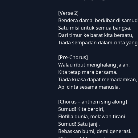
[Verse 2]
Bendera damai berkibar di samud
Satu misi untuk semua bangsa.
Dari timur ke barat kita bersatu,
Tiada sempadan dalam cinta yang j
[Pre-Chorus]
Walau ribut menghalang jalan,
Kita tetap mara bersama.
Tiada kuasa dapat memadamkan,
Api cinta sesama manusia.
[Chorus – anthem sing along]
Sumud! Kita berdiri,
Flotilla dunia, melawan tirani.
Sumud! Satu janji,
Bebaskan bumi, demi generasi.