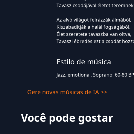
Tavasz csodájával életet teremnek
Az alvó világot felrázzák álmából,
Kiszabadítják a halál fogságából.
Élet szeretete tavaszba van oltva,
Tavaszi ébredés ezt a csodát hozz
Estilo de música
Jazz, emotional, Soprano, 60-80 
Gere novas músicas de IA >>
Você pode gostar