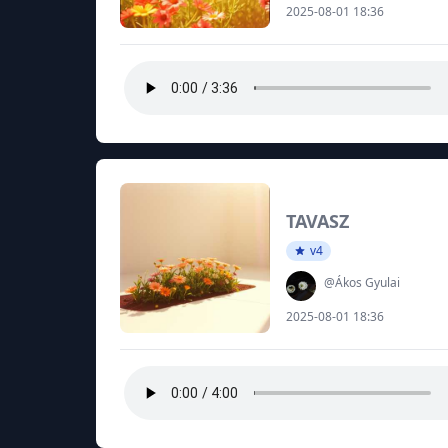
2025-08-01 18:36
TAVASZ
v4
@Ákos Gyulai
2025-08-01 18:36