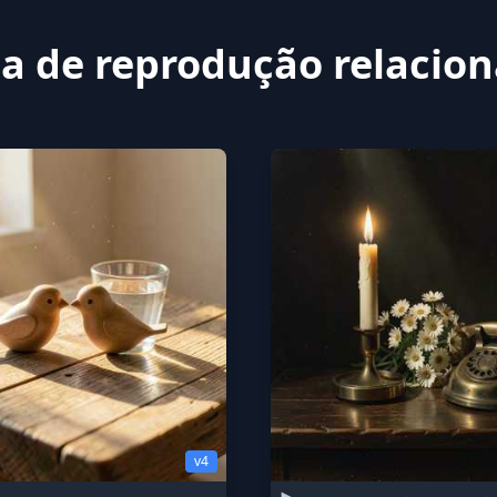
ta de reprodução relacio
v4