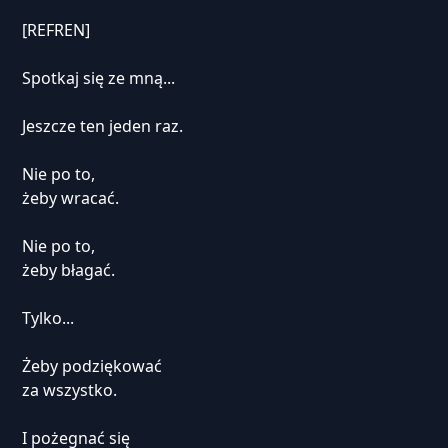
[REFREN]
Spotkaj się ze mną...
Jeszcze ten jeden raz.
Nie po to,
żeby wracać.
Nie po to,
żeby błagać.
Tylko...
Żeby podziękować
za wszystko.
I pożegnać się