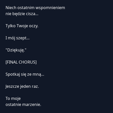
Niech ostatnim wspomnieniem
nie będzie cisza...
Tylko Twoje oczy.
I mój szept...
"Dziękuję."
[FINAL CHORUS]
Spotkaj się ze mną...
Jeszcze jeden raz.
To moje
ostatnie marzenie.