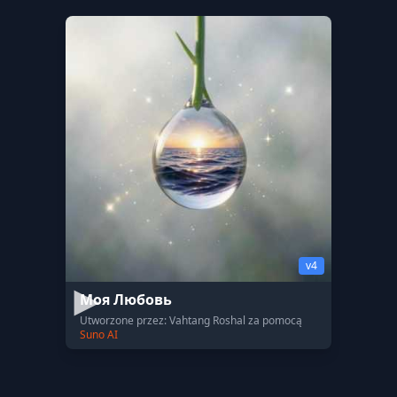
v4
Моя Любовь
Utworzone przez: Vahtang Roshal za pomocą
Suno AI