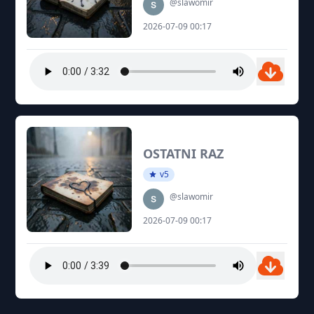
@slawomir
2026-07-09 00:17
OSTATNI RAZ
v5
@slawomir
2026-07-09 00:17