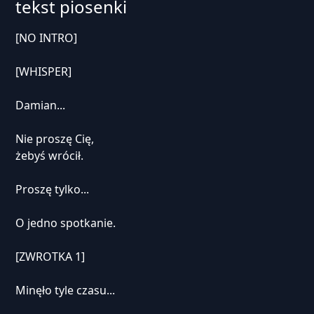
tekst piosenki
[NO INTRO]
[WHISPER]
Damian...
Nie proszę Cię,
żebyś wrócił.
Proszę tylko...
O jedno spotkanie.
[ZWROTKA 1]
Minęło tyle czasu...