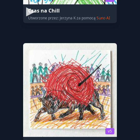
Czas na Chill
Utworzone przez: Jerzyna K za pomocą
Suno AI
v5