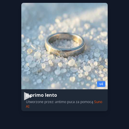
v4
il primo lento
Utworzone przez: antimo puca za pomocą
Suno
AI