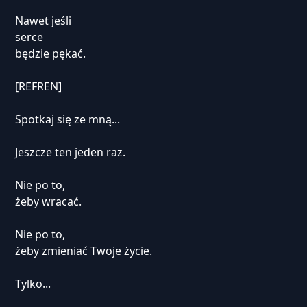
Nawet jeśli
serce
będzie pękać.
[REFREN]
Spotkaj się ze mną...
Jeszcze ten jeden raz.
Nie po to,
żeby wracać.
Nie po to,
żeby zmieniać Twoje życie.
Tylko...