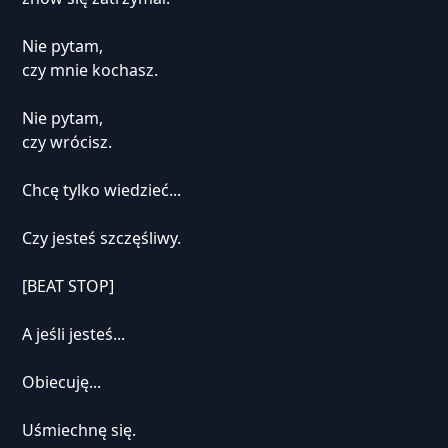
Nie pytam,
czy mnie kochasz.
Nie pytam,
czy wrócisz.
Chcę tylko wiedzieć...
Czy jesteś szczęśliwy.
[BEAT STOP]
A jeśli jesteś...
Obiecuję...
Uśmiechnę się.