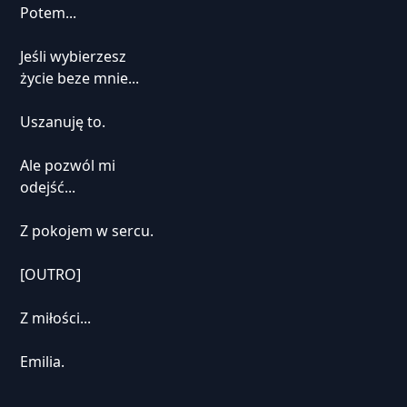
Potem...
Jeśli wybierzesz
życie beze mnie...
Uszanuję to.
Ale pozwól mi
odejść...
Z pokojem w sercu.
[OUTRO]
Z miłości...
Emilia.