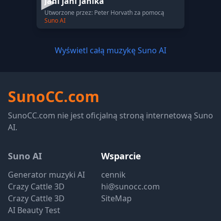
Jani jani janika
Utworzone przez: Peter Horvath za pomocą
Suno AI
Wyświetl całą muzykę Suno AI
SunoCC.com
SunoCC.com nie jest oficjalną stroną internetową Suno
AI.
Suno AI
Wsparcie
Generator muzyki AI
cennik
Crazy Cattle 3D
hi@sunocc.com
Crazy Cattle 3D
SiteMap
AI Beauty Test