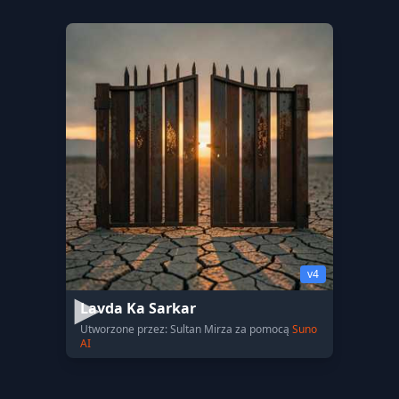
v4
Lavda Ka Sarkar
Utworzone przez: Sultan Mirza za pomocą
Suno
AI