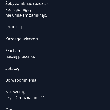
Żeby zamknąć rozdział,
którego nigdy
nie umiałam zamknąć.
[BRIDGE]
Każdego wieczoru...
Słucham
naszej piosenki.
I płaczę.
Bo wspomnienia...
Nie pytają,
czy już można odejść.
One...