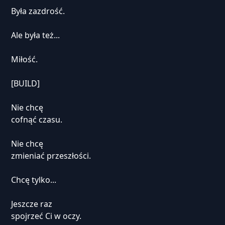
Była zazdrość.
Ale była też...
Miłość.
[BUILD]
Nie chcę
cofnąć czasu.
Nie chcę
zmieniać przeszłości.
Chcę tylko...
Jeszcze raz
spojrzeć Ci w oczy.