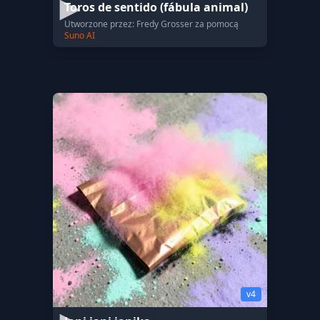
Toros de sentido (fábula animal)
Utworzone przez: Fredy Grosser za pomocą
Suno AI
v4