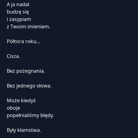
A ja nadal
budzę się
i zasypiam
z Twoim imieniem.
Półtora roku...
Cisza.
Bez pożegnania.
Bez jednego słowa.
Może kiedyś
oboje
popełnialiśmy błędy.
Były kłamstwa.