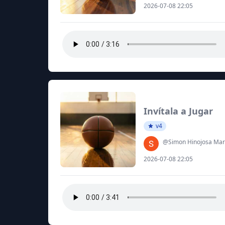
2026-07-08 22:05
Invítala a Jugar
v4
@Simon Hinojosa Mar
2026-07-08 22:05