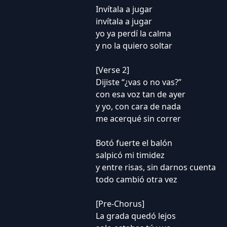
Invítala a jugar
invítala a jugar
yo ya perdí la calma
y no la quiero soltar
[Verse 2]
Dijiste “¿vas o no vas?”
con esa voz tan de ayer
y yo, con cara de nada
me acerqué sin correr
Botó fuerte el balón
salpicó mi timidez
y entre risas, sin darnos cuenta
todo cambió otra vez
[Pre-Chorus]
La grada quedó lejos