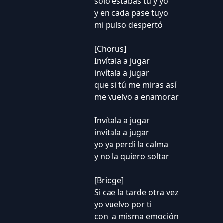
solo estabas tú y yo
y en cada pase tuyo
mi pulso despertó
[Chorus]
Invítala a jugar
invítala a jugar
que si tú me miras así
me vuelvo a enamorar
Invítala a jugar
invítala a jugar
yo ya perdí la calma
y no la quiero soltar
[Bridge]
Si cae la tarde otra vez
yo vuelvo por ti
con la misma emoción