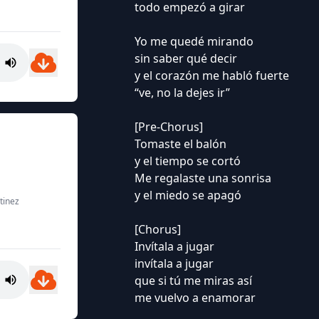
todo empezó a girar
Yo me quedé mirando
sin saber qué decir
y el corazón me habló fuerte
“ve, no la dejes ir”
[Pre-Chorus]
Tomaste el balón
y el tiempo se cortó
Me regalaste una sonrisa
y el miedo se apagó
tinez
[Chorus]
Invítala a jugar
invítala a jugar
que si tú me miras así
me vuelvo a enamorar