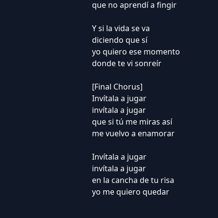
que no aprendí a fingir
Y si la vida se va
diciendo que sí
yo quiero ese momento
donde te vi sonreír
[Final Chorus]
Invítala a jugar
invítala a jugar
que si tú me miras así
me vuelvo a enamorar
Invítala a jugar
invítala a jugar
en la cancha de tu risa
yo me quiero quedar