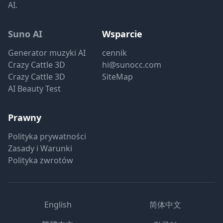
AI.
Suno AI
Wsparcie
Generator muzyki AI
cennik
Crazy Cattle 3D
hi@sunocc.com
Crazy Cattle 3D
SiteMap
AI Beauty Test
Prawny
Polityka prywatności
Zasady i Warunki
Polityka zwrotów
English
简体中文