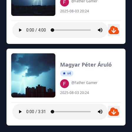
@Father Gamer
2025-08-03 20:24
Magyar Péter Áruló
v4
@Father Gamer
2025-08-03 20:24