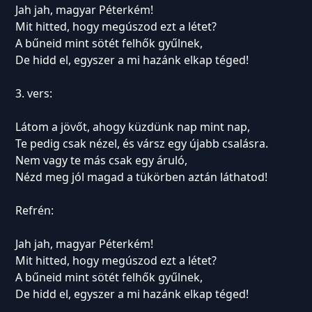
Jah jah, magyar Péterkém!
Mit hitted, hogy megúszod ezt a létet?
A bűneid mint sötét felhők gyűlnek,
De hidd el, egyszer a mi hazánk elkap téged!
3. vers:
Látom a jövőt, ahogy küzdünk nap mint nap,
Te pedig csak nézel, és vársz egy újabb csalásra.
Nem vagy te más csak egy áruló,
Nézd meg jól magad a tükörben aztán láthatod!
Refrén:
Jah jah, magyar Péterkém!
Mit hitted, hogy megúszod ezt a létet?
A bűneid mint sötét felhők gyűlnek,
De hidd el, egyszer a mi hazánk elkap téged!