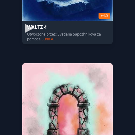
v4.5
WALTZ 4
Utworzone przez: Svetlana Sapozhnikova za
pomocą
Suno AI