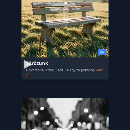
v4
Sörözünk
Utworzone przez: Zsolt 2 Nagy za pomocą
Suno
AI