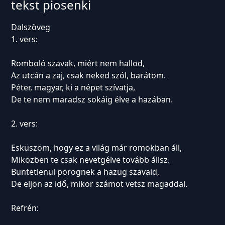
tekst piosenki
Dalszöveg
1. vers:
Romboló szavak, miért nem hallod,
Az utcán a zaj, csak neked szól, barátom.
Péter, magyar, ki a népet szívatja,
De te nem maradsz sokáig élve a hazában.
2. vers:
Esküszöm, hogy ez a világ már romokban áll,
Miközben te csak nevetgélve tovább állsz.
Büntetlenül pörögnek a hazug szavaid,
De eljön az idő, mikor számot vetsz magaddal.
Refrén: