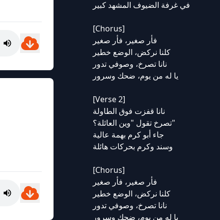
في غرفة الضيوف المشهد كبير
[Chorus]
فأر صغير، فأر صغير
كلنا نركض، الوضع خطير
نانا تصرخ، وصوفي تدور
يا له من يوم، ضحك وسرور
[Verse 2]
نانا قفزت فوق الطاولة
تصرخ تقول "وين العائلة؟"
جاء أبو كرم بهمة عالية
وسند وكرم بحركات هائلة
[Chorus]
فأر صغير، فأر صغير
كلنا نركض، الوضع خطير
نانا تصرخ، وصوفي تدور
يا له من يوم، ضحك وسرور