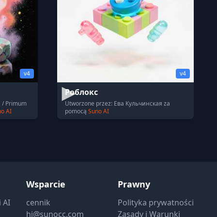
v4
v4
Роблокс
 / Primum
Utworzone przez: Ева Кульчинская za
o AI
pomocą
Suno AI
Wsparcie
Prawny
 AI
cennik
Polityka prywatności
hi@sunocc.com
Zasady i Warunki