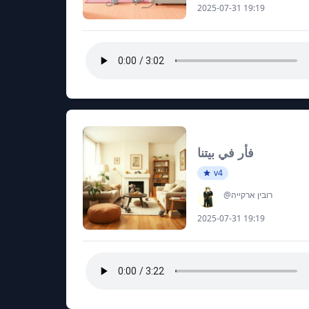
2025-07-31 19:19
فأر في بيتنا
v4
@רובין ארקייה
2025-07-31 19:19