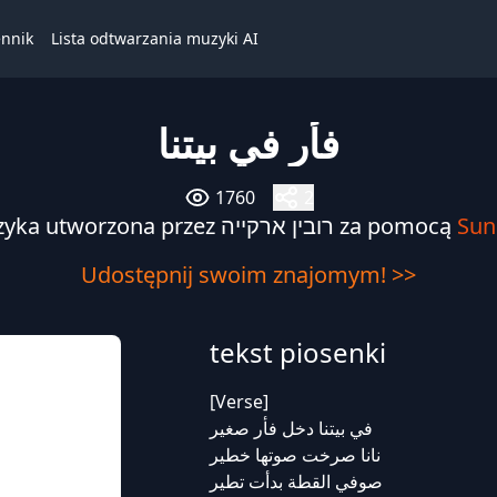
ennik
Lista odtwarzania muzyki AI
فأر في بيتنا
1760
2
Muzyka utworzona przez רובין ארקייה za pomocą
Sun
Udostępnij swoim znajomym! >>
tekst piosenki
[Verse]
في بيتنا دخل فأر صغير
نانا صرخت صوتها خطير
صوفي القطة بدأت تطير