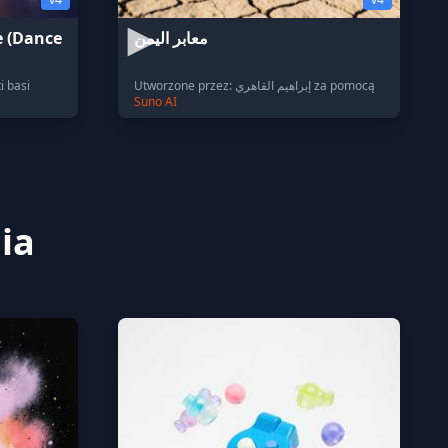
e (Dance
معابر اليمن
i basi
Utworzone przez: إبراهيم القاهري za pomocą
Suno AI
ia