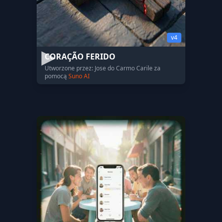
v4
CORAÇÃO FERIDO
Utworzone przez: Jose do Carmo Carile za
pomocą
Suno AI