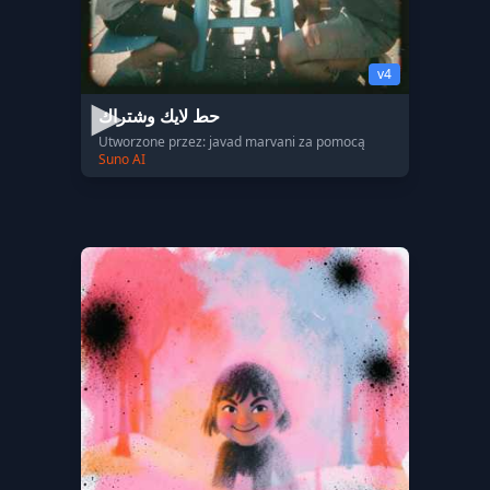
v4
حط لايك وشتراك
Utworzone przez: javad marvani za pomocą
Suno AI