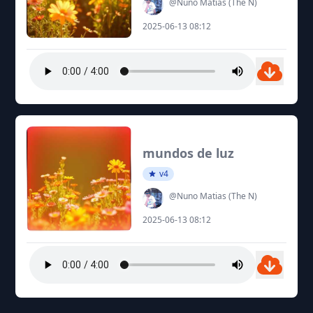
@Nuno Matias (The N)
2025-06-13 08:12
mundos de luz
v4
@Nuno Matias (The N)
2025-06-13 08:12