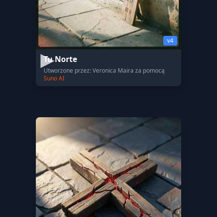
v4
Tu Norte
Utworzone przez: Veronica Maira za pomocą
Suno AI