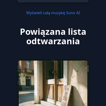
Wyświetl całą muzykę Suno AI
Powiązana lista
odtwarzania