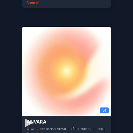
Suno AI
v4
ANVARA
Utworzone przez: Anvarjon Rahimov za pomocą