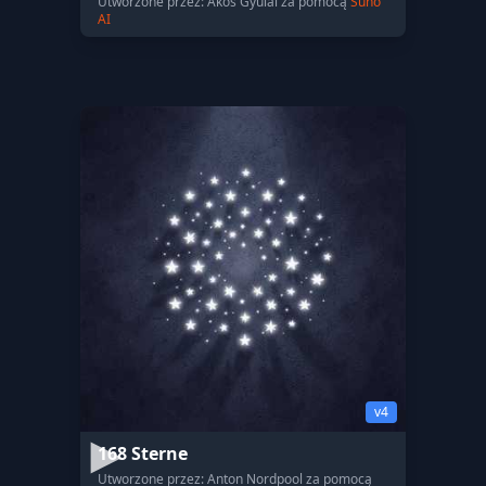
Utworzone przez: Ákos Gyulai za pomocą
Suno
AI
v4
168 Sterne
Utworzone przez: Anton Nordpool za pomocą