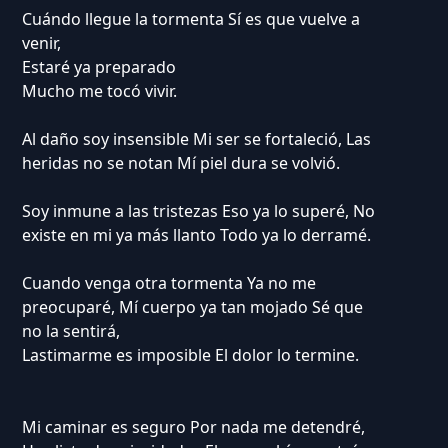
Cuándo llegue la tormenta Sí es que vuelve a
venir,
Estaré ya preparado
Mucho me tocó vivir.
Al daño soy insensible Mi ser se fortaleció, Las
heridas no se notan Mí piel dura se volvió.
Soy inmune a las tristezas Eso ya lo superé, No
existe en mi ya más llanto Todo ya lo derramé.
Cuando venga otra tormenta Ya no me
preocuparé, Mí cuerpo ya tan mojado Sé que
no la sentirá,
Lastimarme es imposible El dolor lo termine.
Mi caminar es seguro Por nada me detendré,