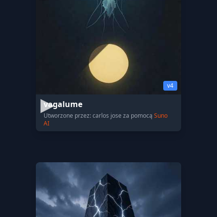
v4
vagalume
Utworzone przez: carlos jose za pomocą
Suno
AI