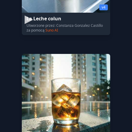
v4
La Leche colun
Utworzone przez: Constanza Gonzalez Castillo
za pomocą
Suno AI