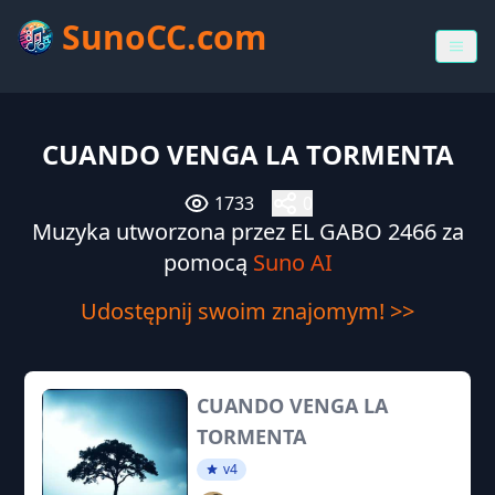
SunoCC.com
CUANDO VENGA LA TORMENTA
1733
0
Muzyka utworzona przez EL GABO 2466 za
pomocą
Suno AI
Udostępnij swoim znajomym! >>
CUANDO VENGA LA
TORMENTA
v4