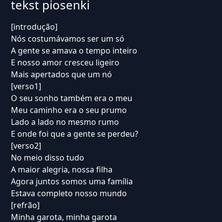
tekst piosenki
[introdução]
Nós costumávamos ser um só
A gente se amava o tempo inteiro
E nosso amor cresceu ligeiro
Mais apertados que um nó
[verso1]
O seu sonho também era o meu
Meu caminho era o seu prumo
Lado a lado no mesmo rumo
E onde foi que a gente se perdeu?
[verso2]
No meio disso tudo
A maior alegria, nossa filha
Agora juntos somos uma família
Estava completo nosso mundo
[refrão]
Minha garota, minha garota