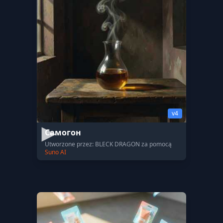
v4
Самогон
Utworzone przez: BLECK DRAGON za pomocą
Suno AI