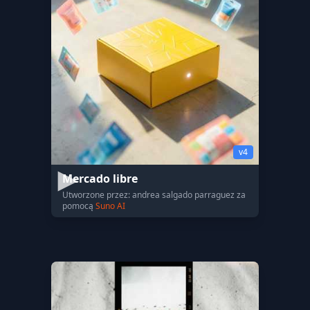
v4
Mercado libre
Utworzone przez: andrea salgado parraguez za
pomocą
Suno AI