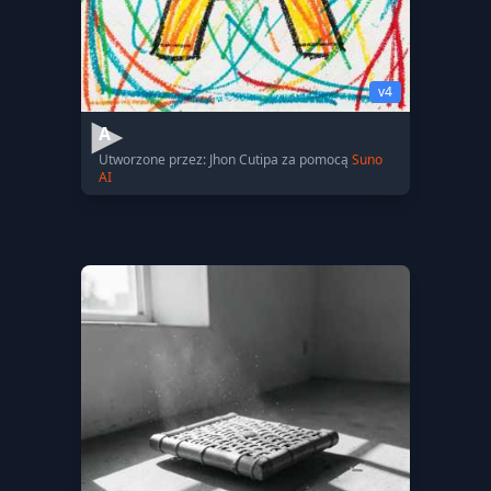
v4
A
Utworzone przez: Jhon Cutipa za pomocą
Suno
AI