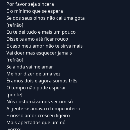
Por favor seja sincera
É o mínimo que se espera
Se dos seus olhos não cai uma gota
[refrão]
Eu te dei tudo e mais um pouco
Disse te amo até ficar rouco
E caso meu amor não te sirva mais
Vai doer mas esquecer jamais
[refrão]
Se ainda vai me amar
Melhor dizer de uma vez
Éramos dois e agora somos três
O tempo não pode esperar
[ponte]
Nós costumávamos ser um só
A gente se amava o tempo inteiro
E nosso amor cresceu ligeiro
Mais apertados que um nó
[verso]