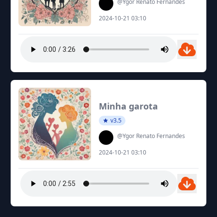
@Ygor Renato Fernandes
2024-10-21 03:10
Minha garota
v3.5
@Ygor Renato Fernandes
2024-10-21 03:10