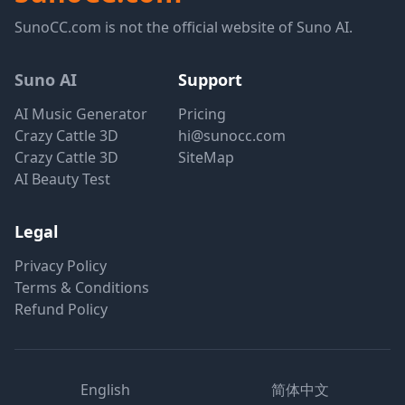
SunoCC.com is not the official website of Suno AI.
Suno AI
Support
AI Music Generator
Pricing
Crazy Cattle 3D
hi@sunocc.com
Crazy Cattle 3D
SiteMap
AI Beauty Test
Legal
Privacy Policy
Terms & Conditions
Refund Policy
English
简体中文