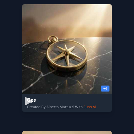
v4
Gps
Created By Alberto Martuzzi With
Suno AI