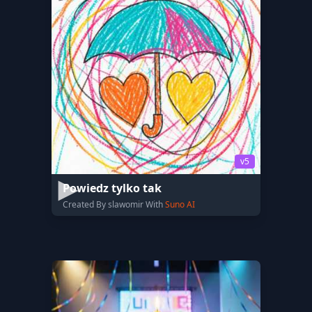
v5
Powiedz tylko tak
Created By slawomir With
Suno AI