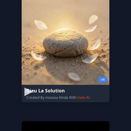
v4
Dieu La Solution
Created By moussa Kinda With
Suno AI