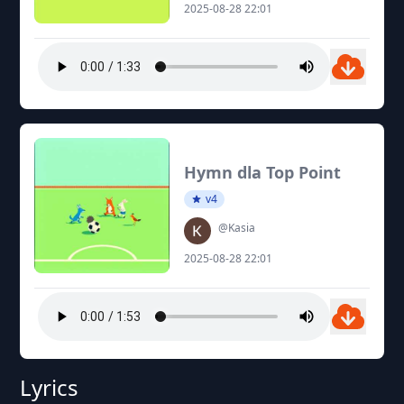
2025-08-28 22:01
Hymn dla Top Point
v4
@Kasia
2025-08-28 22:01
Lyrics