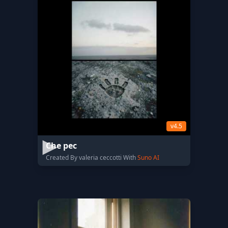
v4.5
Che pec
Created By valeria ceccotti With
Suno AI