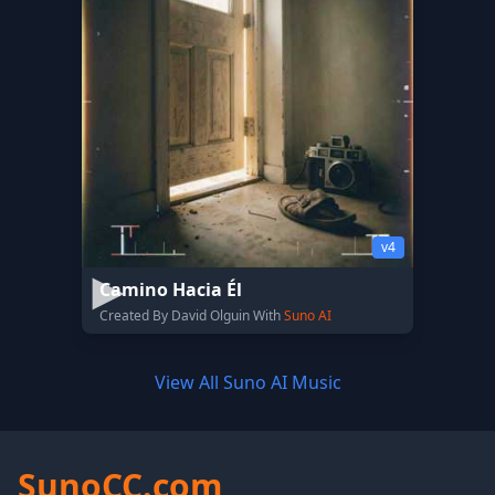
v4
Camino Hacia Él
Created By David Olguin With
Suno AI
View All Suno AI Music
SunoCC.com