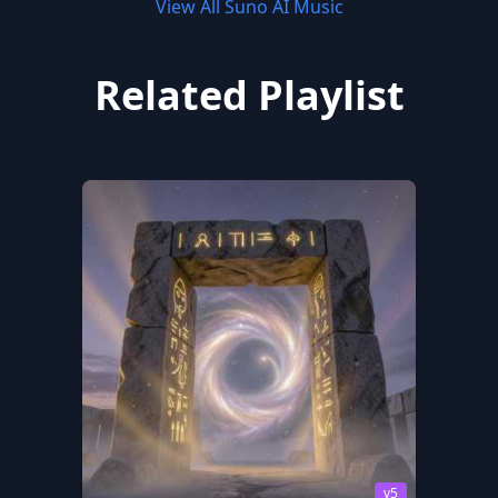
View All Suno AI Music
Related Playlist
v5