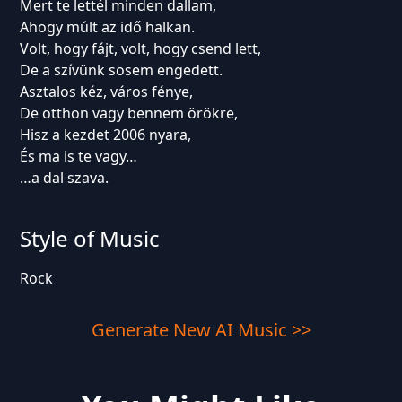
Mert te lettél minden dallam,
Ahogy múlt az idő halkan.
Volt, hogy fájt, volt, hogy csend lett,
De a szívünk sosem engedett.
Asztalos kéz, város fénye,
De otthon vagy bennem örökre,
Hisz a kezdet 2006 nyara,
És ma is te vagy…
…a dal szava.
Style of Music
Rock
Generate New AI Music >>