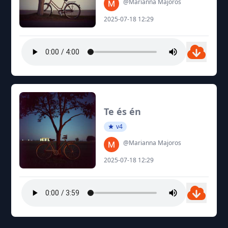
@Marianna Majoros
2025-07-18 12:29
Te és én
v4
@Marianna Majoros
2025-07-18 12:29