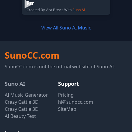
Rrr
Created By Vira Brevis With
Suno AI
View All Suno AI Music
SunoCC.com
SunoCC.com is not the official website of Suno AI.
Suno AI
Support
AI Music Generator
Pricing
Crazy Cattle 3D
hi@sunocc.com
Crazy Cattle 3D
SiteMap
AI Beauty Test