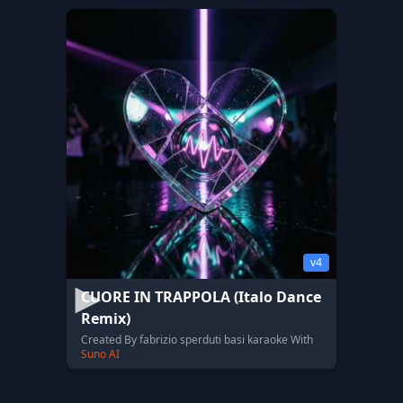
v4
CUORE IN TRAPPOLA (Italo Dance
Remix)
Created By fabrizio sperduti basi karaoke With
Suno AI