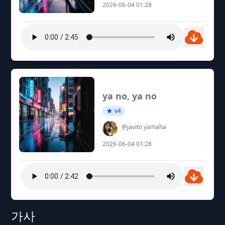
2026-06-04 01:28
ya no, ya no
v4
@javito yamaha
2026-06-04 01:28
가사