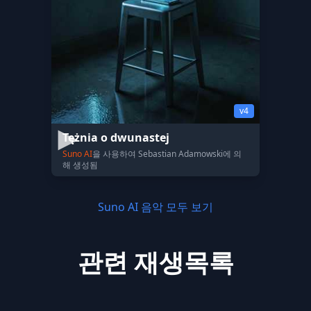
v4
Tężnia o dwunastej
Suno AI
을 사용하여 Sebastian Adamowski에 의
해 생성됨
Suno AI 음악 모두 보기
관련 재생목록