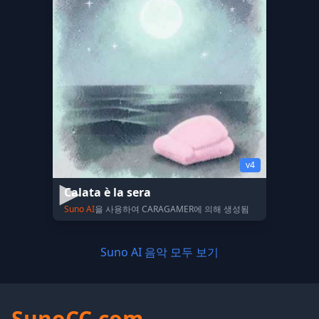
v4
Calata è la sera
Suno AI
을 사용하여 CARAGAMER에 의해 생성됨
Suno AI 음악 모두 보기
SunoCC.com