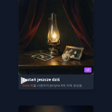
v5
Zostań jeszcze dziś
Suno AI
을 사용하여 Jerzyna K에 의해 생성됨