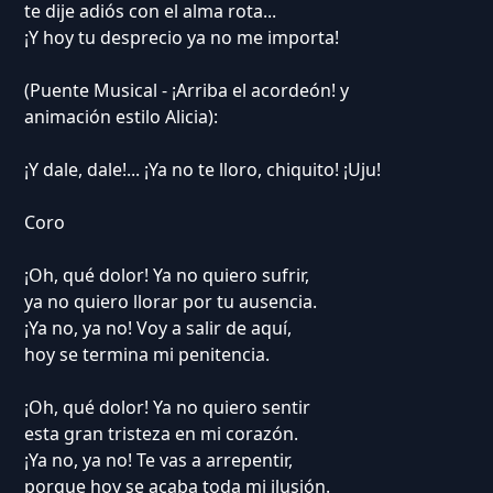
te dije adiós con el alma rota...
¡Y hoy tu desprecio ya no me importa!
(Puente Musical - ¡Arriba el acordeón! y
animación estilo Alicia):
¡Y dale, dale!... ¡Ya no te lloro, chiquito! ¡Uju!
Coro
¡Oh, qué dolor! Ya no quiero sufrir,
ya no quiero llorar por tu ausencia.
¡Ya no, ya no! Voy a salir de aquí,
hoy se termina mi penitencia.
¡Oh, qué dolor! Ya no quiero sentir
esta gran tristeza en mi corazón.
¡Ya no, ya no! Te vas a arrepentir,
porque hoy se acaba toda mi ilusión.