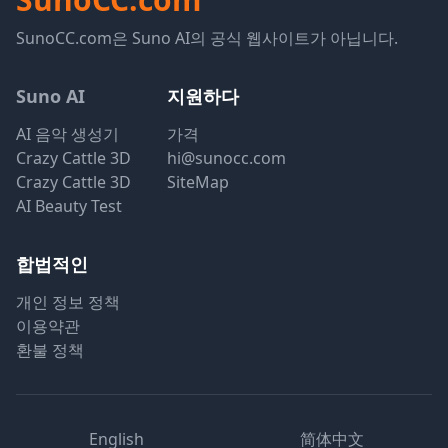
SunoCC.com은 Suno AI의 공식 웹사이트가 아닙니다.
Suno AI
지원하다
AI 음악 생성기
가격
Crazy Cattle 3D
hi@sunocc.com
Crazy Cattle 3D
SiteMap
AI Beauty Test
합법적인
개인 정보 정책
이용약관
환불 정책
English
简体中文