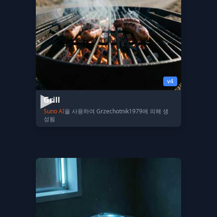
v4
Grill
Suno AI
을 사용하여 Grzechotnik1979에 의해 생
성됨