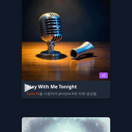
v5
Stay With Me Tonight
Suno AI
을 사용하여 Jerzyna K에 의해 생성됨