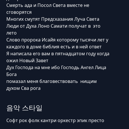
Смерть ада и Посол Света вместе не
сговорятся
Многих смутят Предсказания Луча Света
Люди от Духа Лоно Самати получат в это
лето
Слово пророка Исайя которому тысячи лет у
каждого в доме библия есть и в ней ответ
Я написала его вам в пятнадцатом году когда
ожил Новый Завет
Дух Господа на мне ибо Господь Ангел Лица
Бога
помазал меня благовествовать нищим
духом Сва рога
음악 스타일
Софт рок фолк кантри оркестр эпик престо