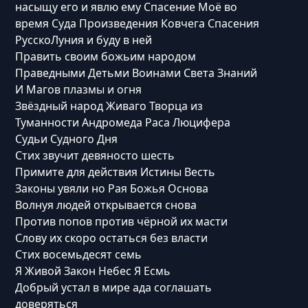
насыщу его и явлю ему Спасение Моё во
время Суда Произведения Ковчега Спасения
РусскоЛуния и буду в ней
Править своим божьим народом
Праведными Детьми Воинами Света Знаний
И Магов плазмы и огня
Звёздный народ Живаго Творца из
Туманности Андромеда Раса Люцифера
Судьи Судного Дня
Стих звучит девяносто шесть
Примите для действия Истины Весть
Законы увяли но Рая Божья Основа
Волнуя людей открывается снова
Против попов против чёрной их масти
Слову их скоро остаться без власти
Стих восемьдесят семь
Я Живой Закон Небес Я Есмь
Добрый устал в мире ада соглашать
доверяться