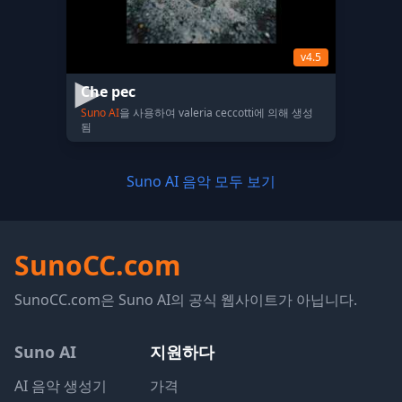
v4.5
Che pec
Suno AI
을 사용하여 valeria ceccotti에 의해 생성
됨
Suno AI 음악 모두 보기
SunoCC.com
SunoCC.com은 Suno AI의 공식 웹사이트가 아닙니다.
Suno AI
지원하다
AI 음악 생성기
가격