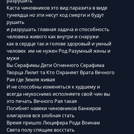
разрушить
Каста чиновников это вид паразита в виде
тунеядца но эти несут код смерти и будут
рушить
и разрушать главная задача и способность
человека живого как внутри и снаружи
как в сердце так и голове здоровый и умный
человек им не нужен Род Разумный жены и
мужи
Вы Серафимы Дети Огненного Серафима
Творца Лилит та Кто Охраняет Врата Вечного
Рая где Земля живая
И не способны изменяться к худшему и
всегда неукоснимо исполняете свой чин вы
это печать Вечного Рая такая
Погибнет навеки чиновников банкиров
олигархов вся злобная стать
Время пришло Люцифера Рода Воинам
Света полу спящим восстать