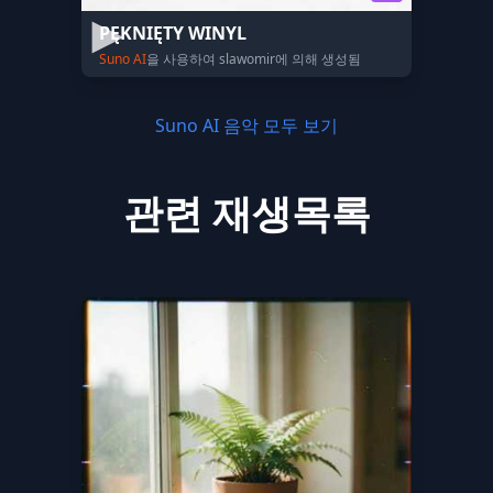
PĘKNIĘTY WINYL
Suno AI
을 사용하여 slawomir에 의해 생성됨
Suno AI 음악 모두 보기
관련 재생목록