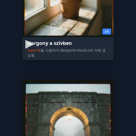
v4
Horgony a szívben
Suno AI
을 사용하여 Benjamin Kovács에 의해 생
성됨