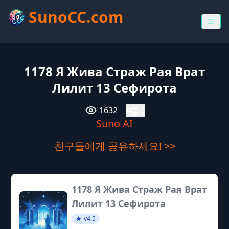
SunoCC.com
1178 Я Жива Страж Рая Врат
Лилит 13 Сефирота
1632
0
Suno AI
친구들에게 공유하세요! >>
1178 Я Жива Страж Рая Врат
Лилит 13 Сефирота
v4.5