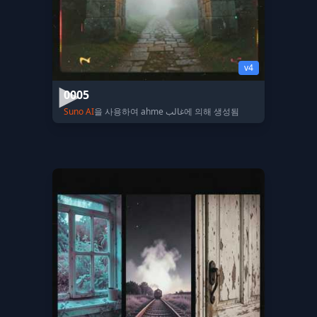
v4
0005
Suno AI
을 사용하여 ahme غالب에 의해 생성됨