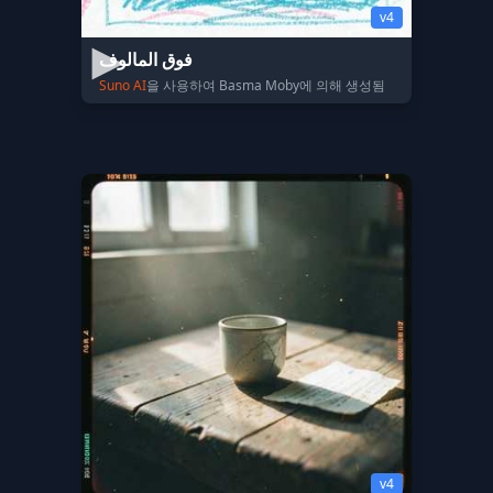
v4
فوق المالوف
Suno AI
을 사용하여 Basma Moby에 의해 생성됨
v4