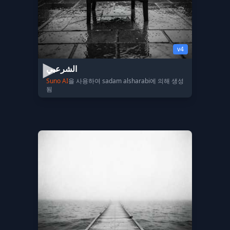
v4
الشرعبي
Suno AI
을 사용하여 sadam alsharabi에 의해 생성
됨