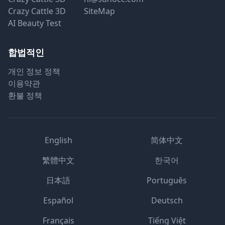
Crazy Cattle 3D
SiteMap
AI Beauty Test
합법적인
개인 정보 정책
이용약관
환불 정책
English
简体中文
繁體中文
한국어
日本語
Português
Español
Deutsch
Français
Tiếng Việt