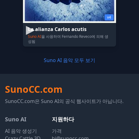
v4
La alianza Carlos acutis
Suno AI
을 사용하여 Fernando Reveco에 의해 생
성됨
Suno AI 음악 모두 보기
SunoCC.com
SunoCC.com은 Suno AI의 공식 웹사이트가 아닙니다.
Suno AI
지원하다
AI 음악 생성기
가격
Crazy Cattle 3D
hi@sunocc.com