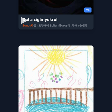
v4
Dal a cigányokrol
Suno AI
을 사용하여 Zoltán Boros에 의해 생성됨