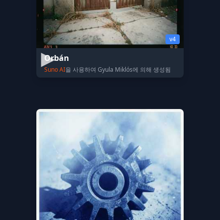
v4
Orbán
Suno AI
을 사용하여 Gyula Miklós에 의해 생성됨