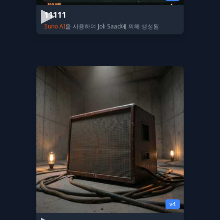
11111
Suno AI
을 사용하여 Joli Saad에 의해 생성됨
v4