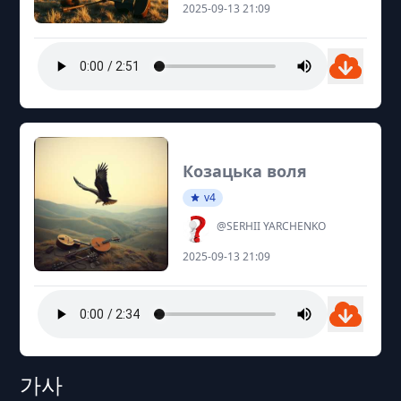
2025-09-13 21:09
Козацька воля
v4
@SERHII YARCHENKO
2025-09-13 21:09
가사