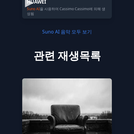
HUAWEI
Suno AI
을 사용하여 Cassimo Cassimo에 의해 생
성됨
Suno AI 음악 모두 보기
관련 재생목록