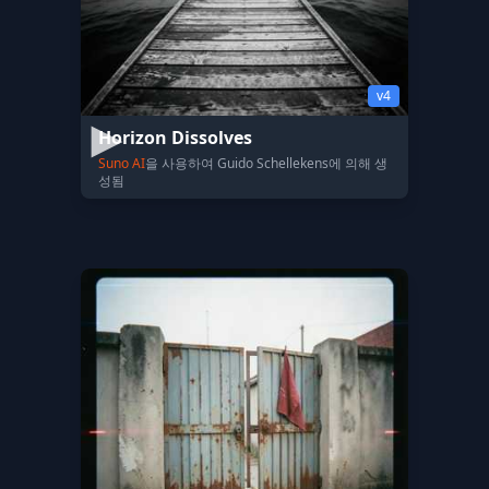
v4
Horizon Dissolves
Suno AI
을 사용하여 Guido Schellekens에 의해 생
성됨