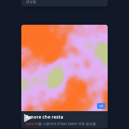
생성됨
v4
Amore che resta
Suno AI
을 사용하여 Erhan Sali에 의해 생성됨