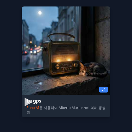
v4
Le gps
Suno AI
을 사용하여 Alberto Martuzzi에 의해 생성
됨