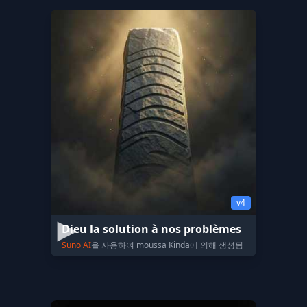
v4
Dieu la solution à nos problèmes
Suno AI
을 사용하여 moussa Kinda에 의해 생성됨