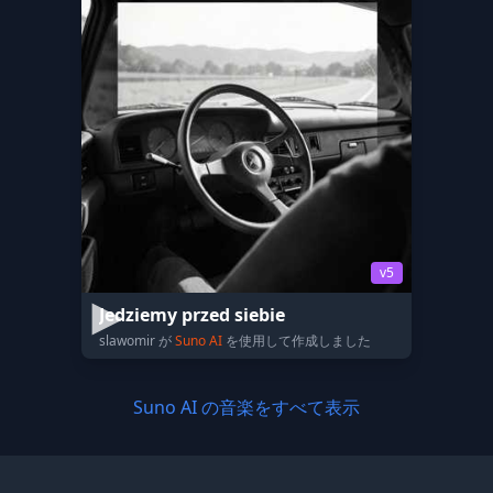
v5
Jedziemy przed siebie
slawomir が
Suno AI
を使用して作成しました
Suno AI の音楽をすべて表示