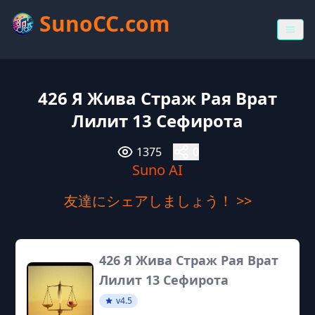
SunoCC.com
426 Я Жива Страж Рая Врат
Лилит 13 Сефирота
1375
0
Suno AI
友達にシェアしましょう！ >>
426 Я Жива Страж Рая Врат
Лилит 13 Сефирота
v4.5