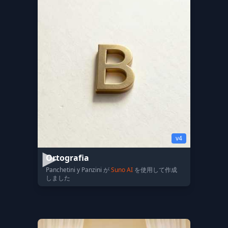
v4
Ortografia
Panchetini y Panzini が
Suno AI
を使用して作成
しました