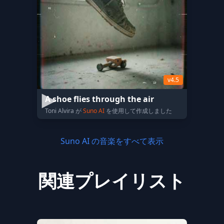
v4.5
A shoe flies through the air
Toni Alvira が
Suno AI
を使用して作成しました
Suno AI の音楽をすべて表示
関連プレイリスト