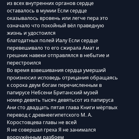
из всех внутренних органов сердце
оставалось в мумии Если сердце
оказывалось вровень или легче пера это
означало что покойный вёл праведную
жизнь и удостоился
благодатных полей Иалу Если сердце
перевешивало то его сжирала Амат и
грешник навеки отправлялся в небытие и
перестроился
Во время взвешивания сердца умерший
произносил исповедь отрицания обращаясь
к сорока двум богам перечисленным в
папирусе Небсени Британский музей
номер девять тысяч девятьсот из папируса
Ани сто двадцать пятая глава Книги мёртвых
перевод с древнеегипетского М. А.
Коростовцева главы не всей
Я не совершал греха Я не занимался
вооружённым разбоем