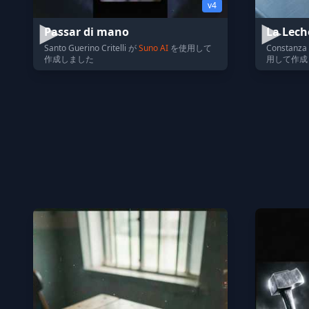
v4
Passar di mano
La Lech
Santo Guerino Critelli が
Suno AI
を使用して
Constanza 
作成しました
用して作成