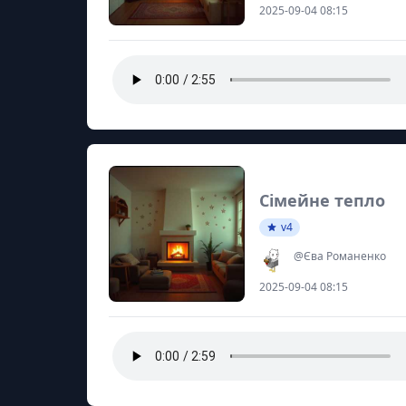
2025-09-04 08:15
Сімейне тепло
v4
@Єва Романенко
2025-09-04 08:15