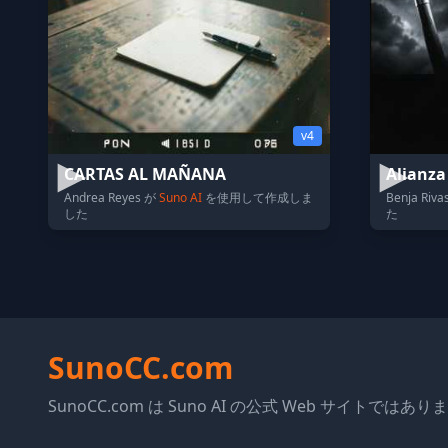
v4
CARTAS AL MAÑANA
Alianza
Andrea Reyes が
Suno AI
を使用して作成しま
Benja Riv
した
た
SunoCC.com
SunoCC.com は Suno AI の公式 Web サイトではあ