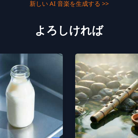
新しい AI 音楽を生成する >>
よろしければ