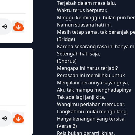
Terjebak dalam masa lalu,
Waktu terus berputar,
Minggu ke minggu, bulan pun ber
Namun suasana hati ini,
Masih tetap sama, tak beranjak pe
(Bridge)
Karena sekarang rasa ini hanya mi
Setengah hati saja,
(Chorus)
Mengapa ini harus terjadi?
Perasaan ini memilihku untuk
Menjalani perannya sayangnya,
Aku tak mampu menghadapinya.
Tak ada lagi janji kita,
Wangimu perlahan memudar,
Langkahmu mulai menghilang,
Hanya kenangan yang tersisa.
(Verse 2)
Rela bukan berarti ikhlas,