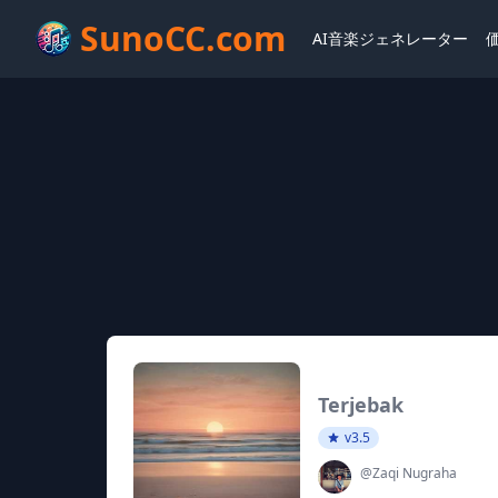
SunoCC.com
AI音楽ジェネレーター
Terjebak
v3.5
@Zaqi Nugraha