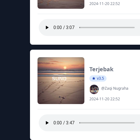
2024-11-20 22:52
Terjebak
v3.5
@Zaqi Nugraha
2024-11-20 22:52