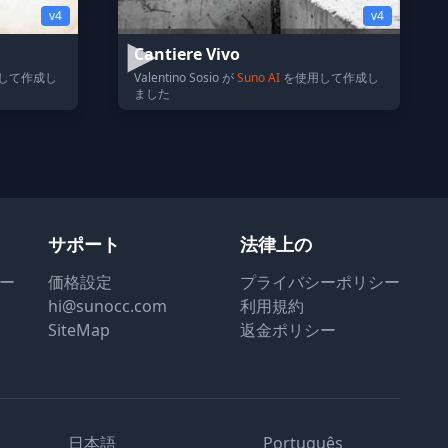
v4
v4
Cantiere Vivo
して作成し
Valentino Sosio が
Suno AI
を使用して作成し
ました
サポート
法律上の
ター
価格設定
プライバシーポリシー
hi@sunocc.com
利用規約
SiteMap
返金ポリシー
日本語
Português