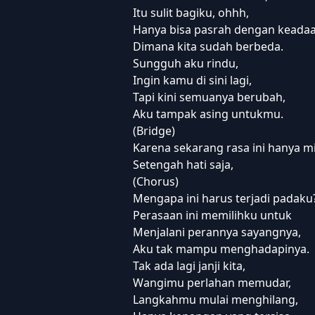
Itu sulit bagiku, ohhh,
Hanya bisa pasrah dengan keadaa
Dimana kita sudah berbeda.
Sungguh aku rindu,
Ingin kamu di sini lagi,
Tapi kini semuanya berubah,
Aku tampak asing untukmu.
(Bridge)
Karena sekarang rasa ini hanya mi
Setengah hati saja,
(Chorus)
Mengapa ini harus terjadi padaku
Perasaan ini memilihku untuk
Menjalani perannya sayangnya,
Aku tak mampu menghadapinya.
Tak ada lagi janji kita,
Wangimu perlahan memudar,
Langkahmu mulai menghilang,