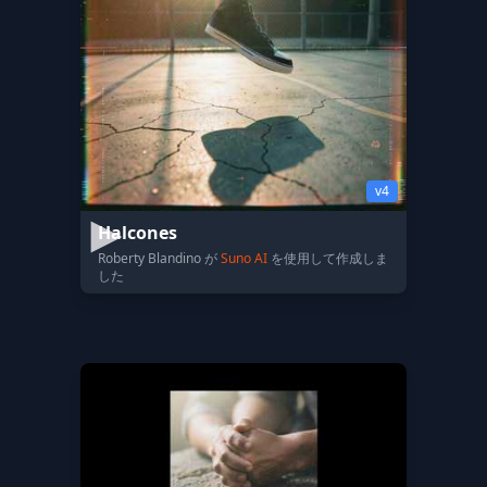
v4
Halcones
Roberty Blandino が
Suno AI
を使用して作成しま
した