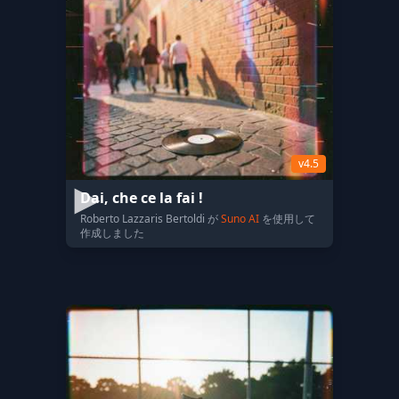
v4.5
Dai, che ce la fai !
Roberto Lazzaris Bertoldi が
Suno AI
を使用して
作成しました