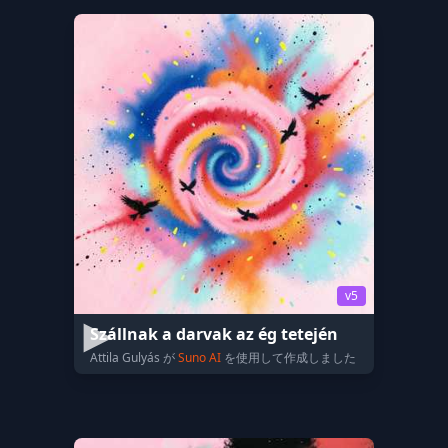
v5
Szállnak a darvak az ég tetején
Attila Gulyás が
Suno AI
を使用して作成しました