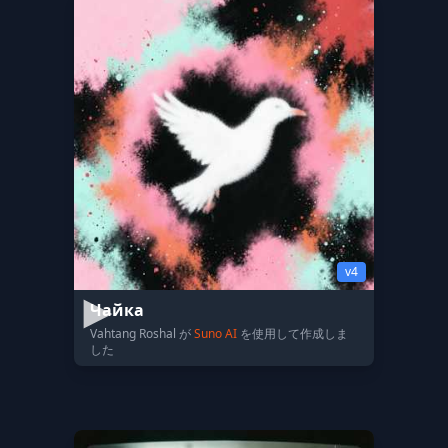
v4
Чайка
Vahtang Roshal が
Suno AI
を使用して作成しま
した