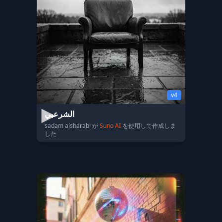
v4
الشرعبي
sadam alsharabi が
Suno AI
を使用して作成しま
した