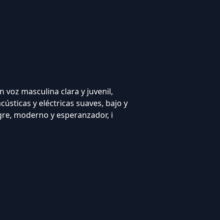
n voz masculina clara y juvenil,
ústicas y eléctricas suaves, bajo y
gre, moderno y esperanzador, i