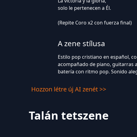
La victoria y la gloria,
solo le pertenecen a Él.
(Repite Coro x2 con fuerza final)
A zene stílusa
Estilo pop cristiano en español, co
acompañado de piano, guitarras ac
batería con ritmo pop. Sonido ale
Hozzon létre új AI zenét >>
Talán tetszene