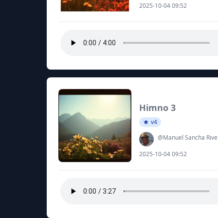
2025-10-04 09:52
Himno 3
v4
@Manuel Sancha Rive
2025-10-04 09:52