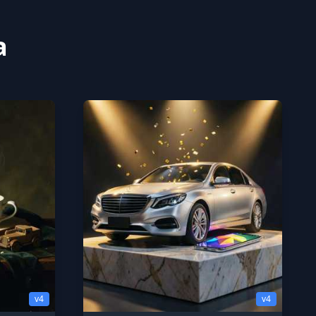
a
v4
v4