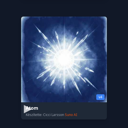
v4
Atom
Készítette: Cicci Larsson
Suno AI