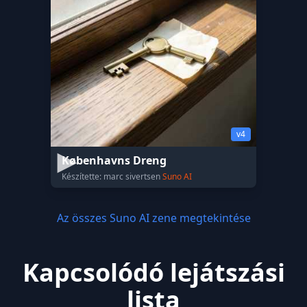
v4
Københavns Dreng
Készítette: marc sivertsen
Suno AI
Az összes Suno AI zene megtekintése
Kapcsolódó lejátszási
lista