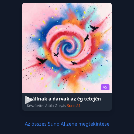
v5
Szállnak a darvak az ég tetején
Készítette: Attila Gulyás
Suno AI
Az összes Suno AI zene megtekintése