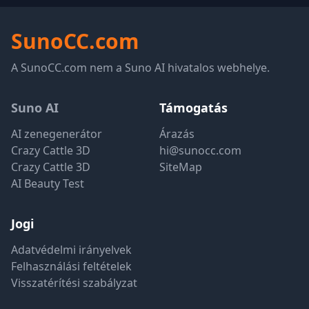
SunoCC.com
A SunoCC.com nem a Suno AI hivatalos webhelye.
Suno AI
Támogatás
AI zenegenerátor
Árazás
Crazy Cattle 3D
hi@sunocc.com
Crazy Cattle 3D
SiteMap
AI Beauty Test
Jogi
Adatvédelmi irányelvek
Felhasználási feltételek
Visszatérítési szabályzat