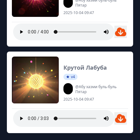
@Абу хазми буль-буль
Пятар
2025-10-04 09:47
Крутой Лабуба
v4
@Абу хазми буль-буль
Пятар
2025-10-04 09:47