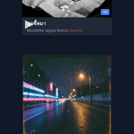
v4
มุกขี้หมา
Készítette: segzei Nomzs
Suno AI