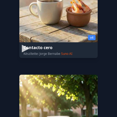
v4
Contacto cero
Készítette: Jorge Bernabe
Suno AI