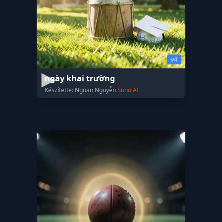
v4
ngày khai trường
Készítette: Ngoan Nguyễn
Suno AI