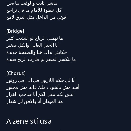
ماشي ثابت والوقت ما يجن
كل خطوة للأمام ما في تراجع
قوتي من الداخل مثل البرق لامع
[Bridge]
ما تهمني الرياح لو اشتدت كثير
أنا الجبل العالي والكل صغير
حكايتي بدأت هنا والصفحة جديدة
ما ينكسر الصقر لو طارت الريح بعيدة
[Chorus]
أنا لي حكم اللازون في ألي في روتور
أسد مش بألخوف ملك غابه مش مجبور
ليس لكم معي لكم أنا صاحب القرار
هنا الميدان أنا والأفق لي شعار
A zene stílusa