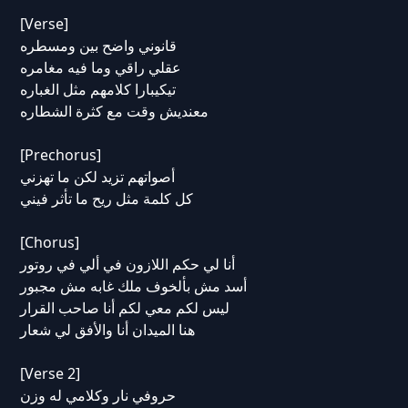
[Verse]
قانوني واضح بين ومسطره
عقلي راقي وما فيه مغامره
تيكيبارا كلامهم مثل الغباره
معنديش وقت مع كثرة الشطاره
[Prechorus]
أصواتهم تزيد لكن ما تهزني
كل كلمة مثل ريح ما تأثر فيني
[Chorus]
أنا لي حكم اللازون في ألي في روتور
أسد مش بألخوف ملك غابه مش مجبور
ليس لكم معي لكم أنا صاحب القرار
هنا الميدان أنا والأفق لي شعار
[Verse 2]
حروفي نار وكلامي له وزن