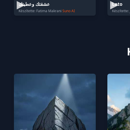
عشقتك وعطيتك
Lato
Készítette: Fatima Makrani
Suno AI
Készítette: