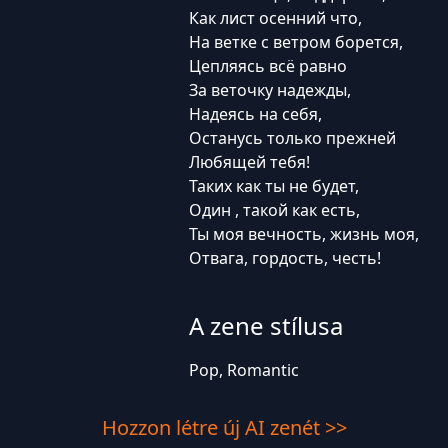
Как лист осенний что,
На ветке с ветром борется,
Цепляясь всё равно
За веточку надежды,
Надеясь на себя,
Останусь только прежней
Любящей тебя!
Таких как ты не будет,
Один , такой как есть,
Ты моя вечность, жизнь моя,
Отвага, гордость, честь!
A zene stílusa
Pop, Romantic
Hozzon létre új AI zenét >>