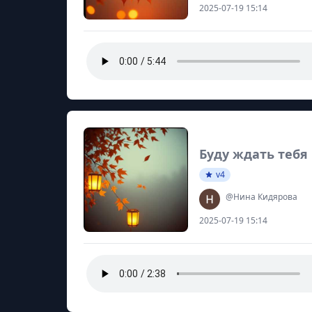
2025-07-19 15:14
Буду ждать тебя
v4
@Нина Кидярова
2025-07-19 15:14