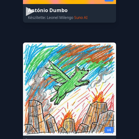
António Dumbo
Készítette: Leonel Milengo
Suno AI
v4