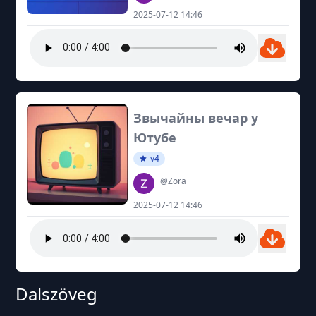
2025-07-12 14:46
Звычайны вечар у
Ютубе
v4
@Zora
2025-07-12 14:46
Dalszöveg