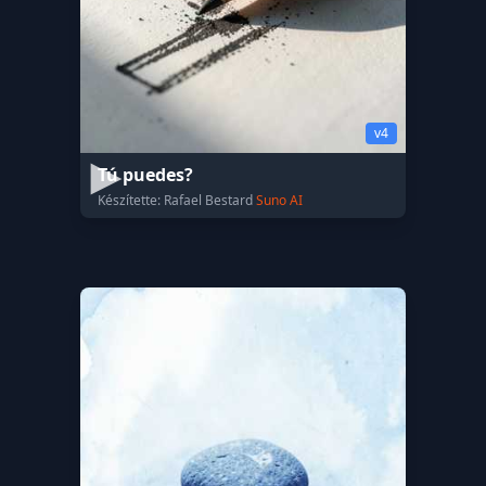
v4
Tú puedes?
Készítette: Rafael Bestard
Suno AI