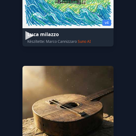
v4
Luca milazzo
Készítette: Marco Cannizzaro
Suno AI