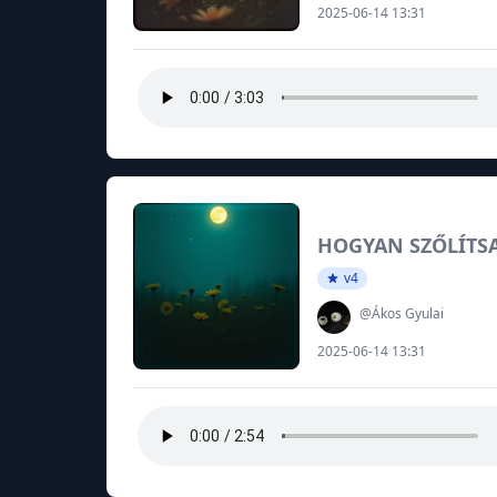
2025-06-14 13:31
HOGYAN SZŐLÍTS
v4
@Ákos Gyulai
2025-06-14 13:31