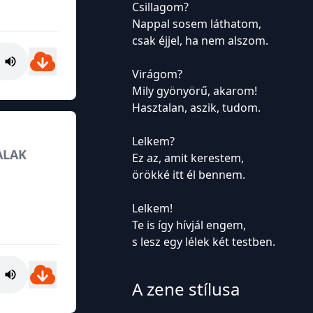
Csillagom?
Nappal sosem láthatom,
csak éjjel, ha nem alszom.
Virágom?
Mily gyönyörű, akarom!
Hasztalan, aszik, tudom.
Lelkem?
ALAK
Ez az, amit kerestem,
örökké itt él bennem.
Lelkem!
Te is így hívjál engem,
s lesz egy lélek két testben.
A zene stílusa