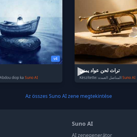
v4
تراث لحن عواد يمني
: Abdou diop ka
Suno AI
Készítette: المناضل العمده
Suno AI
Az összes Suno AI zene megtekintése
Suno AI
AI zenegenerátor