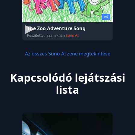
v4
The Zoo Adventure Song
Készítette: nizam khan
Suno AI
Az összes Suno AI zene megtekintése
Kapcsolódó lejátszási
lista