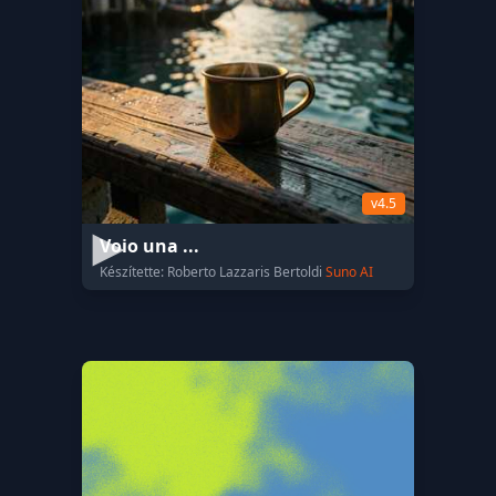
v4.5
Voio una ...
Készítette: Roberto Lazzaris Bertoldi
Suno AI