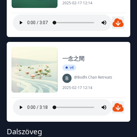
2025-02-17 12:14
一念之間
v4
@Bodhi Chan Retreats
2025-02-17 12:14
Dalszöveg