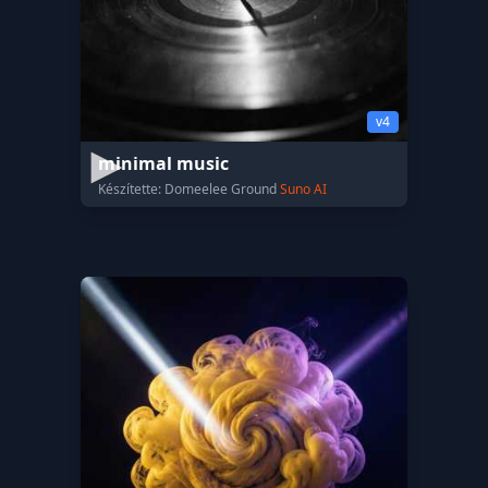
v4
minimal music
Készítette: Domeelee Ground
Suno AI