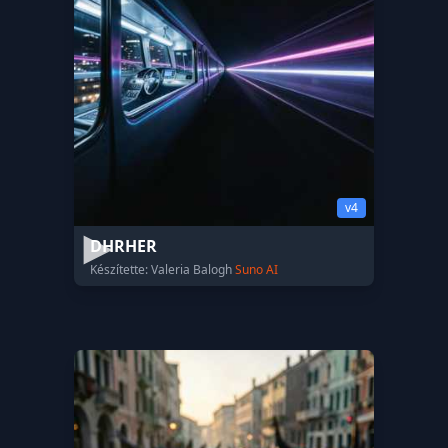
v4
DHRHER
Készítette: Valeria Balogh
Suno AI