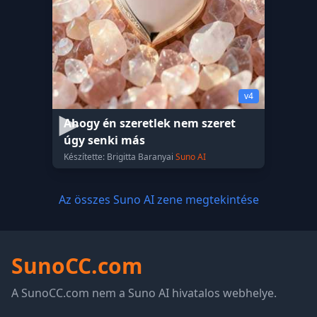
v4
Ahogy én szeretlek nem szeret
úgy senki más
Készítette: Brigitta Baranyai
Suno AI
Az összes Suno AI zene megtekintése
SunoCC.com
A SunoCC.com nem a Suno AI hivatalos webhelye.