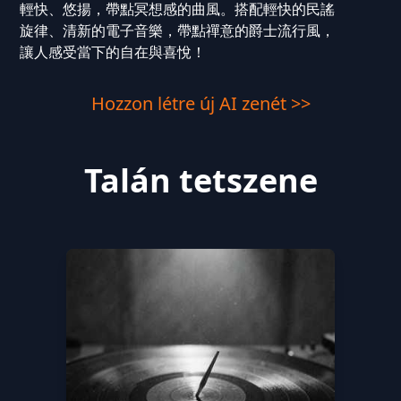
輕快、悠揚，帶點冥想感的曲風。搭配輕快的民謠
旋律、清新的電子音樂，帶點禪意的爵士流行風，
讓人感受當下的自在與喜悅！
Hozzon létre új AI zenét >>
Talán tetszene