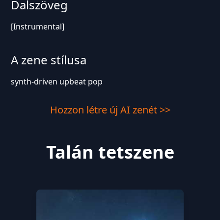
Dalszöveg
[Instrumental]
A zene stílusa
synth-driven upbeat pop
Hozzon létre új AI zenét >>
Talán tetszene