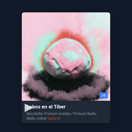
v4
Lobos en el Tíber
Készítette: Primum Gradus / Primum Radio
Radio online
Suno AI