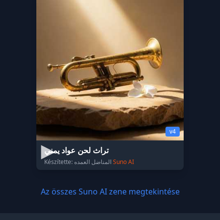
v4
تراث لحن عواد يمني
Készítette: المناضل العمده
Suno AI
Az összes Suno AI zene megtekintése