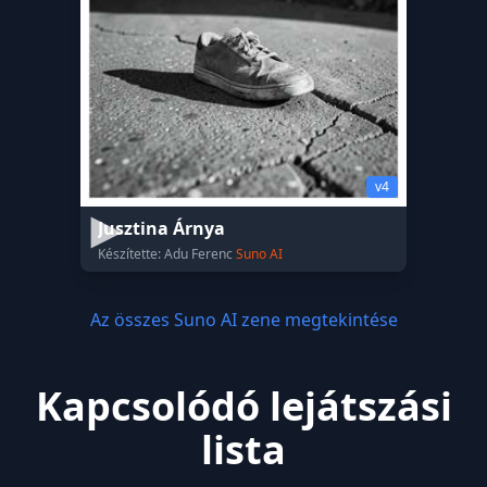
v4
Jusztina Árnya
Készítette: Adu Ferenc
Suno AI
Az összes Suno AI zene megtekintése
Kapcsolódó lejátszási
lista