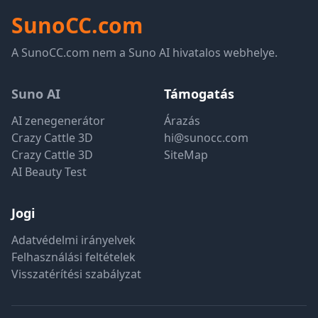
SunoCC.com
A SunoCC.com nem a Suno AI hivatalos webhelye.
Suno AI
Támogatás
AI zenegenerátor
Árazás
Crazy Cattle 3D
hi@sunocc.com
Crazy Cattle 3D
SiteMap
AI Beauty Test
Jogi
Adatvédelmi irányelvek
Felhasználási feltételek
Visszatérítési szabályzat