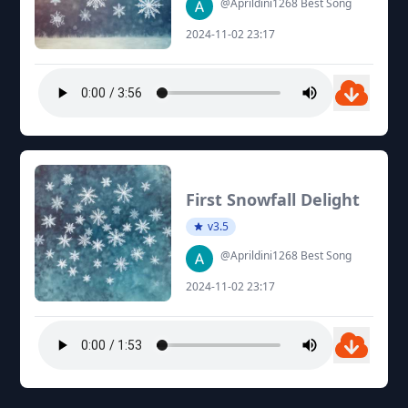
@Aprildini1268 Best Song
2024-11-02 23:17
First Snowfall Delight
v3.5
@Aprildini1268 Best Song
2024-11-02 23:17