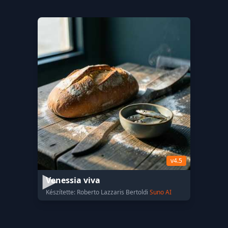
v4.5
Venessia viva
Készítette: Roberto Lazzaris Bertoldi
Suno AI