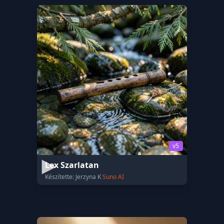
v5
Lex Szarlatan
Készítette: Jerzyna K
Suno AI