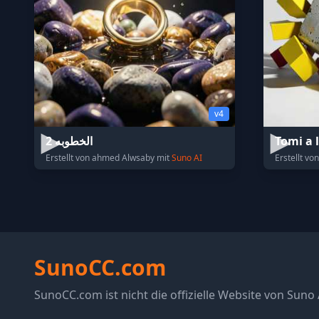
v4
الخطوبه 2
Tomi a
Erstellt von ahmed Alwsaby mit
Suno AI
Erstellt v
SunoCC.com
SunoCC.com ist nicht die offizielle Website von Suno 