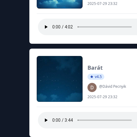
2025-07-29 23:32
Barát
v4.5
@Dávid Pecnyik
2025-07-29 23:32