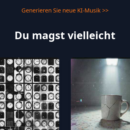
Generieren Sie neue KI-Musik >>
Du magst vielleicht