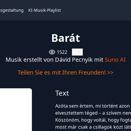
isgestaltung
KI-Musik-Playlist
Barát
1522
0
Musik erstellt von Dávid Pecnyik mit
Suno AI
Teilen Sie es mit Ihren Freunden! >>
Text
Azóta sem értem, mi történt azon
elvesztettem téged – a szívem ne
Köszönöm, hogy voltál, hogy fogt
most már csak a csillagok közt lát