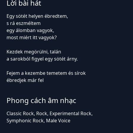
Lời bài hát
Egy sötét helyen ébredtem,
s rá eszméltem
egy álomban vagyok,
most miért itt vagyok?
Kezdek megörülni, talán
a sarokból figyel egy sötét árny.
Fejem a kezembe temetem és sírok
ébredjek már fel
Phong cách âm nhạc
Classic Rock, Rock, Experimental Rock,
Symphonic Rock, Male Voice