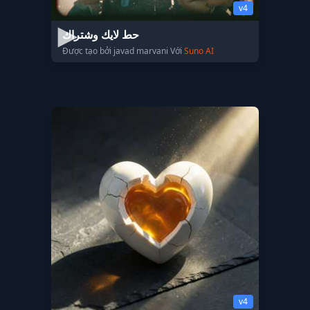
v4
حط لايك وشتراك
Được tạo bởi javad marvani Với
Suno AI
v4