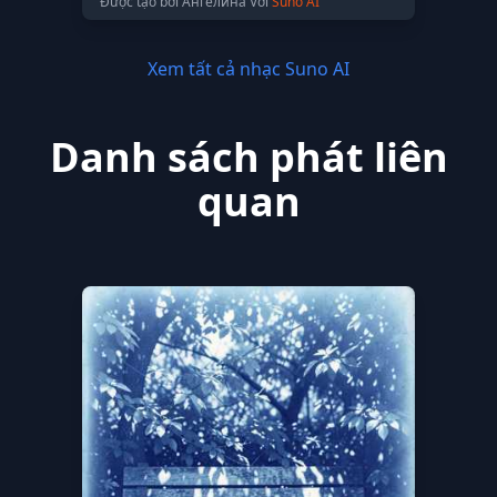
Được tạo bởi Ангелина Với
Suno AI
Xem tất cả nhạc Suno AI
Danh sách phát liên
quan