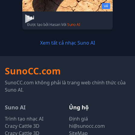
v4
Sai
Được tạo bởi Hasan Với
Suno AI
Xem tất cả nhạc Suno AI
SunoCC.com
SunoCC.com không phải là trang web chính thức của
Suno AI.
Suno AI
Ủng hộ
Trình tạo nhạc AI
Định giá
Crazy Cattle 3D
hi@sunocc.com
Crazy Cattle 3D
SiteMap