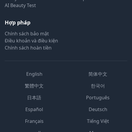
AI Beauty Test
Hợp pháp
Chính sách bảo mật
Điều khoản và điều kiện
Chính sách hoàn tiền
English
简体中文
繁體中文
한국어
日本語
Português
Español
Deutsch
Français
Tiếng Việt