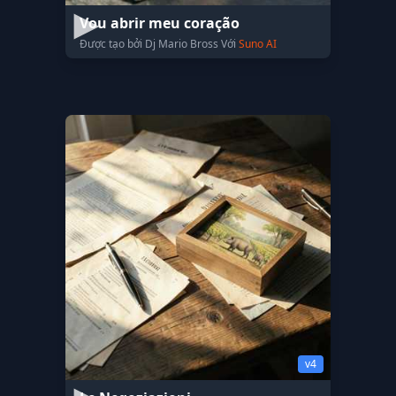
Vou abrir meu coração
Được tạo bởi Dj Mario Bross Với
Suno AI
v4