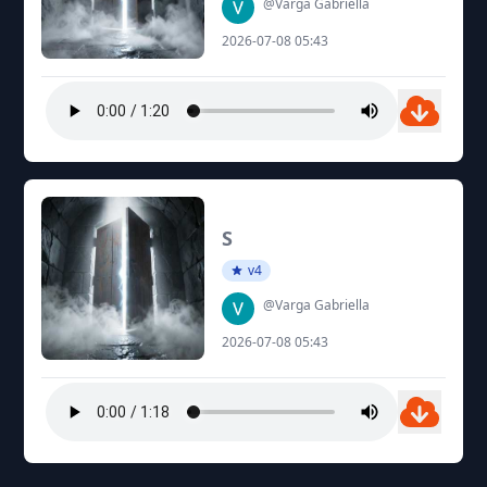
@Varga Gabriella
2026-07-08 05:43
S
v4
@Varga Gabriella
2026-07-08 05:43