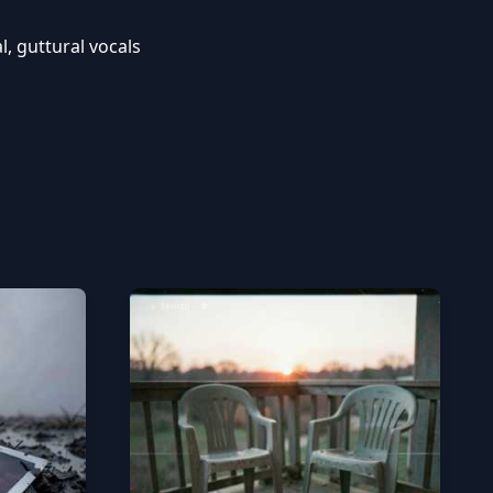
l, guttural vocals