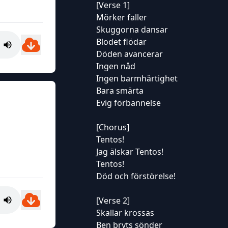
[Verse 1]
Mörker faller
Skuggorna dansar
Blodet flödar
Döden avancerar
Ingen nåd
Ingen barmhärtighet
Bara smärta
Evig förbannelse
[Chorus]
Tentos!
Jag älskar Tentos!
Tentos!
Död och förstörelse!
[Verse 2]
Skallar krossas
Ben bryts sönder