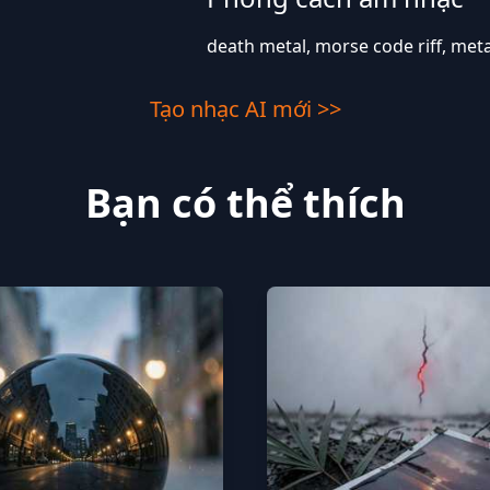
death metal, morse code riff, meta
Tạo nhạc AI mới >>
Bạn có thể thích