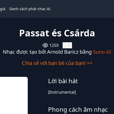
giá
Danh sách phát nhạc AI
Passat és Csárda
1259
0
Nhạc được tạo bởi Arnold Baricz bằng
Suno AI
Chia sẻ với bạn bè của bạn! >>
Lời bài hát
[Instrumental]
Phong cách âm nhạc