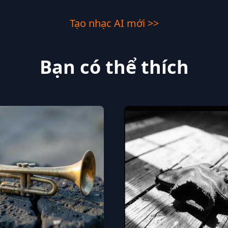
Tạo nhạc AI mới >>
Bạn có thể thích