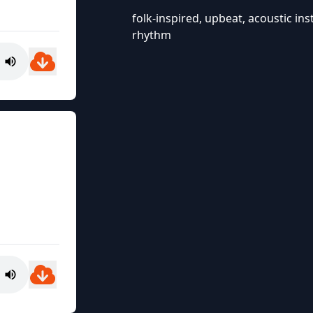
folk-inspired, upbeat, acoustic in
rhythm