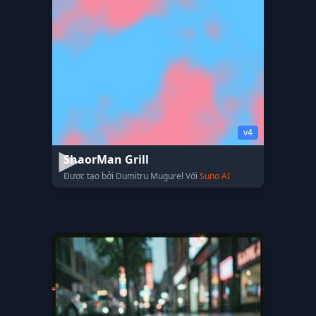
v4
ShaorMan Grill
Được tạo bởi Dumitru Mugurel Với
Suno AI