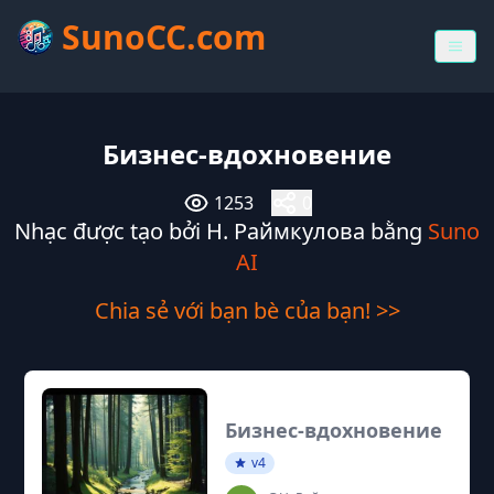
SunoCC.com
Бизнес-вдохновение
1253
0
Nhạc được tạo bởi Н. Раймкулова bằng
Suno
AI
Chia sẻ với bạn bè của bạn! >>
Бизнес-вдохновение
v4