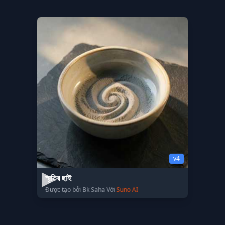
v4
স্মৃতির ছাই
Được tạo bởi Bk Saha Với
Suno AI