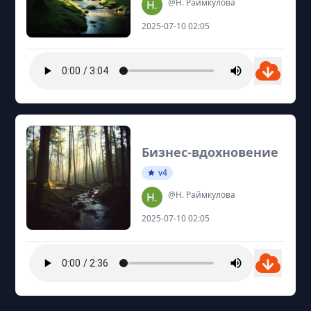
@Н. Раймкулова
2025-07-10 02:05
Бизнес-вдохновение
v4
@Н. Раймкулова
2025-07-10 02:05