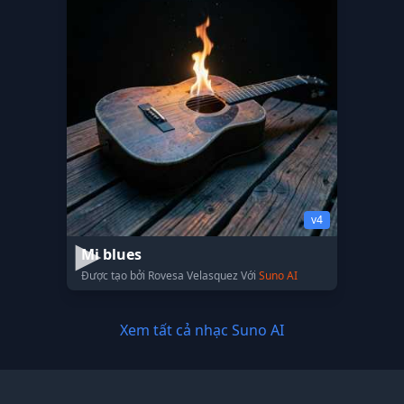
v4
Mi blues
Được tạo bởi Rovesa Velasquez Với
Suno AI
Xem tất cả nhạc Suno AI