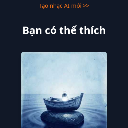
Tạo nhạc AI mới >>
Bạn có thể thích