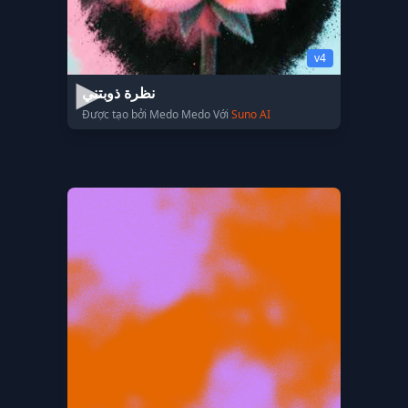
v4
نظرة ذوبتني
Được tạo bởi Medo Medo Với
Suno AI