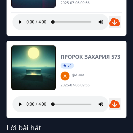
2025-07-06 09:56
ПРОРОК ЗАХАРИЯ 573
v4
@Анна
2025-07-06 09:56
Lời bài hát