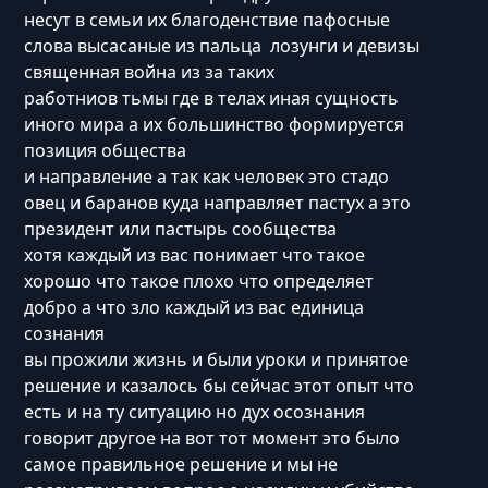
несут в семьи их благоденствие пафосные
слова высасаные из пальца лозунги и девизы
священная война из за таких
работниов тьмы где в телах иная сущность
иного мира а их большинство формируется
позиция общества
и направление а так как человек это стадо
овец и баранов куда направляет пастух а это
президент или пастырь сообщества
хотя каждый из вас понимает что такое
хорошо что такое плохо что определяет
добро а что зло каждый из вас единица
сознания
вы прожили жизнь и были уроки и принятое
решение и казалось бы сейчас этот опыт что
есть и на ту ситуацию но дух осознания
говорит другое на вот тот момент это было
самое правильное решение и мы не