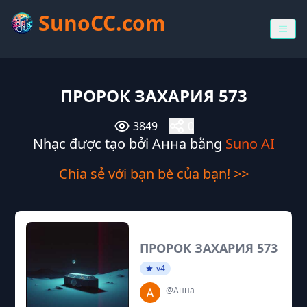
SunoCC.com
ПРОРОК ЗАХАРИЯ 573
3849
0
Nhạc được tạo bởi Анна bằng
Suno AI
Chia sẻ với bạn bè của bạn! >>
ПРОРОК ЗАХАРИЯ 573
v4
@Анна