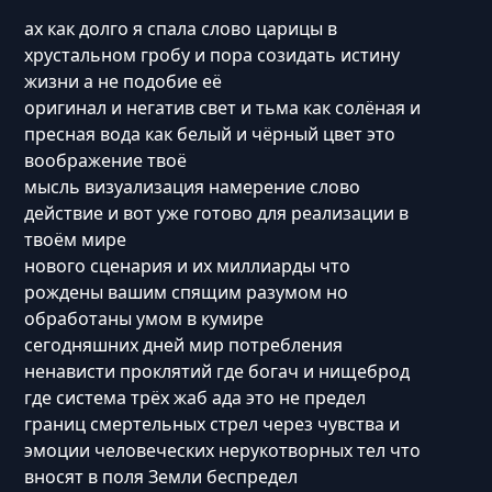
ах как долго я спала слово царицы в
хрустальном гробу и пора созидать истину
жизни а не подобие её
оригинал и негатив свет и тьма как солёная и
пресная вода как белый и чёрный цвет это
воображение твоё
мысль визуализация намерение слово
действие и вот уже готово для реализации в
твоём мире
нового сценария и их миллиарды что
рождены вашим спящим разумом но
обработаны умом в кумире
сегодняшних дней мир потребления
ненависти проклятий где богач и нищеброд
где система трёх жаб ада это не предел
границ смертельных стрел через чувства и
эмоции человеческих нерукотворных тел что
вносят в поля Земли беспредел