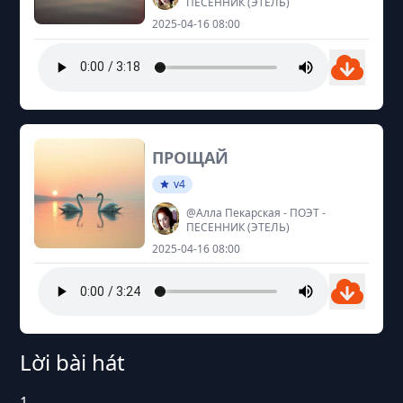
ПЕСЕННИК (ЭТЕЛЬ)
2025-04-16 08:00
ПРОЩАЙ
v4
@Алла Пекарская - ПОЭТ -
ПЕСЕННИК (ЭТЕЛЬ)
2025-04-16 08:00
Lời bài hát
1.