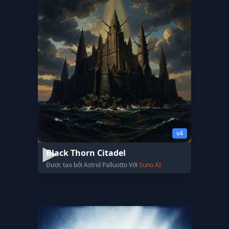
v4
Black Thorn Citadel
Được tạo bởi Astrid Palluotto Với
Suno AI