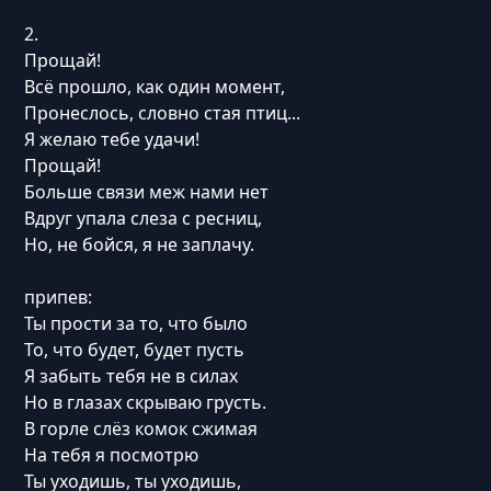
2.
Прощай!
Всё прошло, как один момент,
Пронеслось, словно стая птиц...
Я желаю тебе удачи!
Прощай!
Больше связи меж нами нет
Вдруг упала слеза с ресниц,
Но, не бойся, я не заплачу.
припев:
Ты прости за то, что было
То, что будет, будет пусть
Я забыть тебя не в силах
Но в глазах скрываю грусть.
В горле слёз комок сжимая
На тебя я посмотрю
Ты уходишь, ты уходишь,