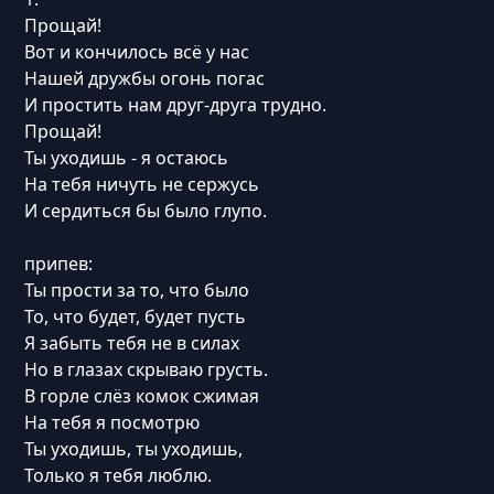
Прощай!
Вот и кончилось всё у нас
Нашей дружбы огонь погас
И простить нам друг-друга трудно.
Прощай!
Ты уходишь - я остаюсь
На тебя ничуть не сержусь
И сердиться бы было глупо.
припев:
Ты прости за то, что было
То, что будет, будет пусть
Я забыть тебя не в силах
Но в глазах скрываю грусть.
В горле слёз комок сжимая
На тебя я посмотрю
Ты уходишь, ты уходишь,
Только я тебя люблю.