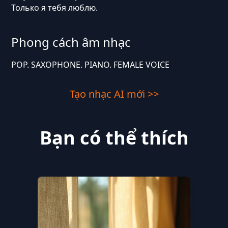
Только я тебя люблю.
Phong cách âm nhạc
POP. SAXOPHONE. PIANO. FEMALE VOICE
Tạo nhạc AI mới >>
Bạn có thể thích