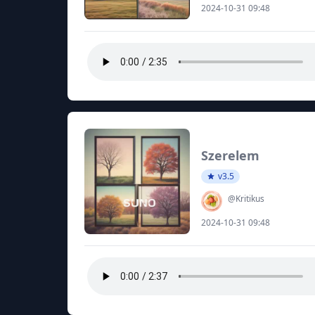
2024-10-31 09:48
Szerelem
v3.5
@Kritikus
2024-10-31 09:48