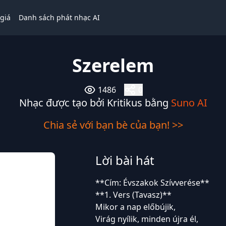
giá
Danh sách phát nhạc AI
Szerelem
1486
0
Nhạc được tạo bởi Kritikus bằng
Suno AI
Chia sẻ với bạn bè của bạn! >>
Lời bài hát
**Cím: Évszakok Szívverése**
**1. Vers (Tavasz)**
Mikor a nap előbújik,
Virág nyílik, minden újra él,