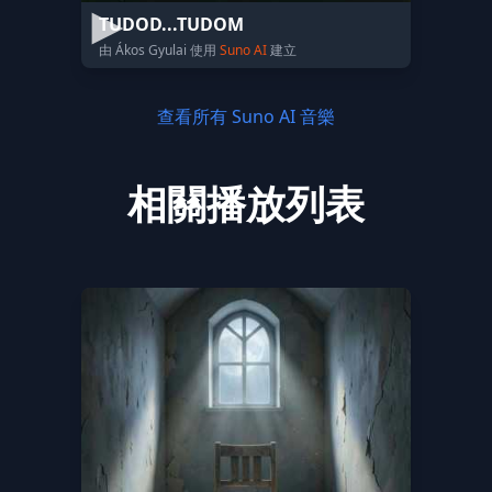
TUDOD...TUDOM
由 Ákos Gyulai 使用
Suno AI
建立
查看所有 Suno AI 音樂
相關播放列表