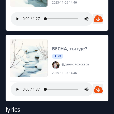
2025-11-05 14:46
ВЕСНА, ты где?
v4
@Денис Кожокарь
2025-11-05 14:46
lyrics