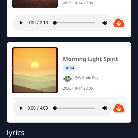
2025-10-14 20:06
Morning Light Spirit
v4
@Wilfrido Rey
2025-10-14 20:06
lyrics