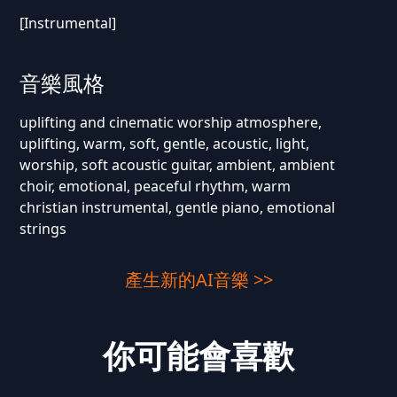
[Instrumental]
音樂風格
uplifting and cinematic worship atmosphere,
uplifting, warm, soft, gentle, acoustic, light,
worship, soft acoustic guitar, ambient, ambient
choir, emotional, peaceful rhythm, warm
christian instrumental, gentle piano, emotional
strings
產生新的AI音樂 >>
你可能會喜歡