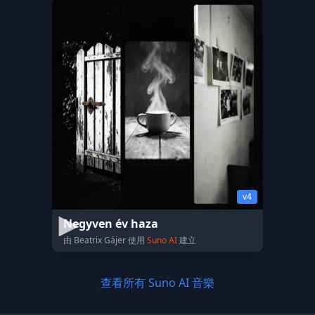
v4
Negyven év haza
由 Beatrix Gájer 使用
Suno AI
建立
查看所有 Suno AI 音樂