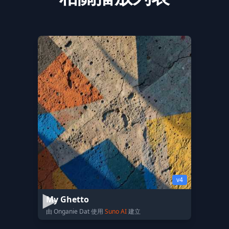
v4
My Ghetto
由 Onganie Dat 使用
Suno AI
建立