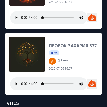
2025-07-06 16:07
ПРОРОК ЗАХАРИЯ 577
v4
@Анна
2025-07-06 16:07
lyrics