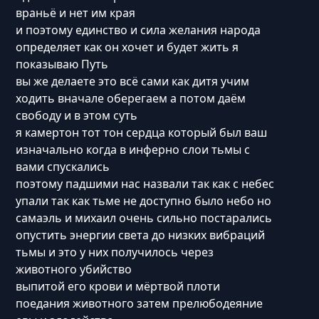
враньё и нет им края
и поэтому единство и сила желания народа
определяет как он хочет и будет жить я
показываю Путь
вы же делаете это всё сами как дитя учим
ходить вначале оберегаем а потом даём
свободу и в этом суть
я камертон тот тон сердца который был ваш
изначально когда в инферно слои тьмы с
вами спускались
поэтому падшими нас назвали так как с небес
упали так как тьме не доступно было небо но
самаэль и михаил очень сильно постарались
опустить энергии света до низких вибраций
тьмы и это у них получилось через
животного убийство
выпитой его крови и мёртвой плоти
поедания животного затем прелюбодеяние