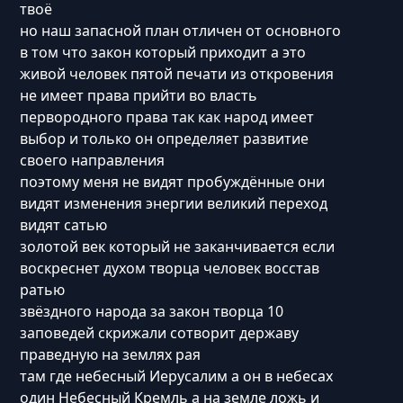
твоё
но наш запасной план отличен от основного
в том что закон который приходит а это
живой человек пятой печати из откровения
не имеет права прийти во власть
первородного права так как народ имеет
выбор и только он определяет развитие
своего направления
поэтому меня не видят пробуждённые они
видят изменения энергии великий переход
видят сатью
золотой век который не заканчивается если
воскреснет духом творца человек восстав
ратью
звёздного народа за закон творца 10
заповедей скрижали сотворит державу
праведную на землях рая
там где небесный Иерусалим а он в небесах
один Небесный Кремль а на земле ложь и