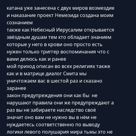
катана уже занесена с двух миров возмездие
и наказание проект Немезида создана моим
сознанием
также как Небесный Иерусалим открывается
звёздным душам тем кто обладает знанием
которые у него в крови оно просто есть
нужен только триггер воспоминания что с
вами делюсь как и ранее
мой приход описан во всех религиях также
как и в матрице диалог Смита мы
уничтожаем вас в шестой раз и сказано
заранее
закон предупреждения они как бы не
нарушают правила они же предупреждают а
раз вы не забираете наследство своё
значит оно вам не нужно вы в нём не
нуждаетесь соответственно по выводу
логики левого полушария мира тьмы это не