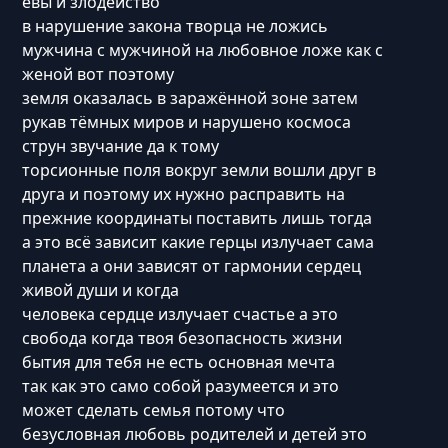
евы и злодейство
в нарушение закона творца не ложись
мужчина с мужчиной на любовное ложе как с
женой вот поэтому
земля оказалась в заражённой зоне затем
рукав тёмных миров и нарушено космоса
струн звучание да к тому
торсионные поля вокруг земли вошли друг в
друга и поэтому их нужно расправить на
прежние координаты поставить лишь тогда
а это всё зависит какие герцы излучает сама
планета а они зависят от гармонии сердец
живой души и когда
человека сердце излучает счастье а это
свобода когда твоя безопасность жизни
бытия для тебя не есть основная мечта
так как это само собой разумеется и это
может сделать семья потому что
безусловная любовь родителей и детей это