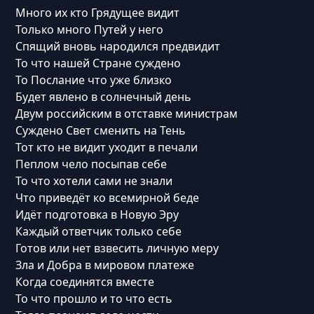
Много их кто Грядущее видит
Только много Путей у него
Спящий вновь народился предвидит
То что нашей Стране суждено
То Послание что уже близко
Будет явлено в солнечный день
Двум российским в отставке министрам
Суждено Свет сменить на Тень
Тот кто не видит уходит в печали
Пеплом чело посыпав себе
То что хотели сами не знали
Что приведёт ко всемирной беде
Идёт подготовка в Новую Эру
Каждый ответчик только себе
Готов или нет взвесить личную меру
Зла и Добра в мировом платеже
Когда соединятся вместе
То что прошло и то что есть