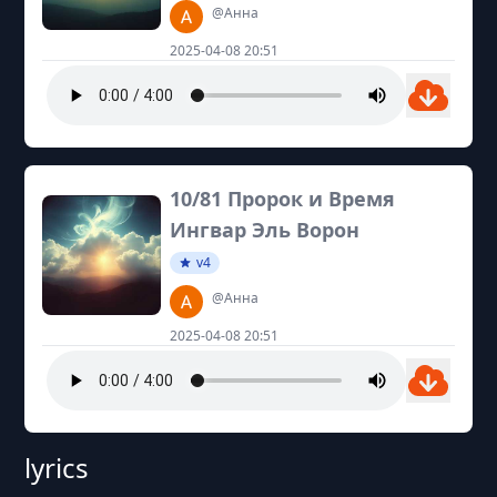
@Анна
2025-04-08 20:51
10/81 Пророк и Время
Ингвар Эль Ворон
v4
@Анна
2025-04-08 20:51
lyrics