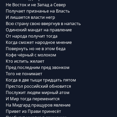
Не Восток и не Запад а Север
Получает признанье на Власть
И лишается власти негр
Всю страну свою ввергнув в напасть
Одинокий мандат на правление
От народа получит тогда
Когда сможет народное мнение
Повернуть но не в этом беда
Кофе чёрный с молоком
Кто испить желает
Пред последним пред звонком
Того не понимает
Когда в две тыщи тридцать пятом
Престол российский обновится
Послужит людям мирный атом
И Мир тогда переменится
На Мидгард пращуров явление
Привет из Прави принесёт