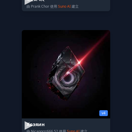
由 Prank Chor 使用
Suno AI
建立
v4
Хозяин
由 Nicapprrr666.52 使用
Suno AI
建立