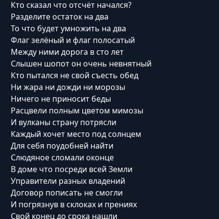
Кто сказал что отсчёт начался?
Разделите остаток на два
То что будет умножить на два
Флаг зелёный и флаг полосатый
Между ними дорога в сто лет
Слышен шопот он очень невнятный
Кто пытался не свой съесть обед
Ни жара ни дожди ни морозы
Ничего не приносит беды
Расцвели полным цветом мимозы
И вулканы страну потрясли
Каждый хочет место под солнцем
Для себя поудобней найти
Слюдяное сломали оконце
В доме что посреди всей Земли
Управители разных владений
Договор пописать не смогли
И погрязнув в склоках и прениях
Свой конец до срока нашли