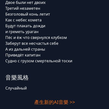
Двое были нет двоих
Третий незаметен
Безголовый конь летит
Как с небес комета
Будут плакать дожди
и греметь ураган
Пёс и ёж что свернулся клубком
Заберут все несчастья себе
А из дальней страны
Приведёт капитан
Судно с грузом смертельной тоски
音樂風格
Случайный
產生新的AI音樂 >>