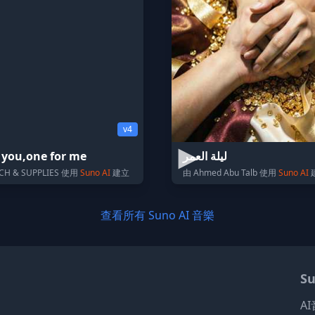
v4
 you,one for me
ليلة العمر
ECH & SUPPLIES 使用
Suno AI
建立
由 Ahmed Abu Talb 使用
Suno AI
查看所有 Suno AI 音樂
Su
A