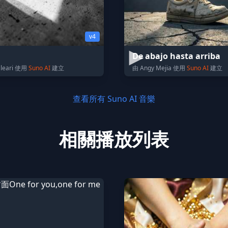
v4
De abajo hasta arriba
aleari 使用
Suno AI
建立
由 Angy Mejia 使用
Suno AI
建立
查看所有 Suno AI 音樂
相關播放列表