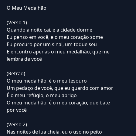
O Meu Medalhão
(Verso 1)
Quando a noite cai, e a cidade dorme
Eu penso em você, e o meu coração some
Eu procuro por um sinal, um toque seu
E encontro apenas o meu medalhão, que me
lembra de você
(Refrão)
O meu medalhão, é o meu tesouro
Um pedaço de você, que eu guardo com amor
É o meu refúgio, o meu abrigo
O meu medalhão, é o meu coração, que bate
por você
(Verso 2)
Nas noites de lua cheia, eu o uso no peito