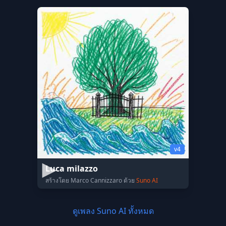
v4
Luca milazzo
สร้างโดย Marco Cannizzaro ด้วย
Suno AI
ดูเพลง Suno AI ทั้งหมด