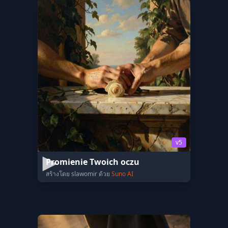
v5
Promienie Twoich oczu
สร้างโดย slawomir ด้วย
Suno AI