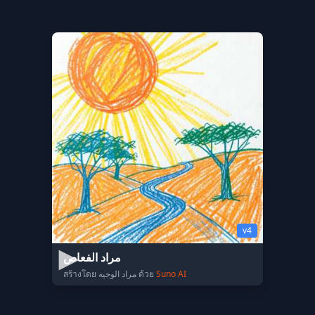
v4
مراد الفعاص
สร้างโดย مراد الوجيه ด้วย
Suno AI