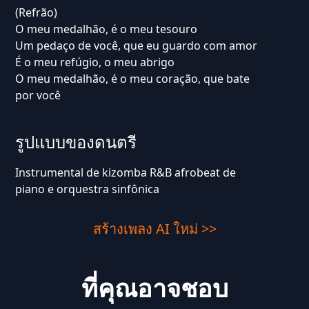
(Refrão)
O meu medalhão, é o meu tesouro
Um pedaço de você, que eu guardo com amor
É o meu refúgio, o meu abrigo
O meu medalhão, é o meu coração, que bate
por você
รูปแบบของดนตรี
Instrumental de kizomba R&B afrobeat de
piano e orquestra sinfônica
สร้างเพลง AI ใหม่ >>
ที่คุณอาจชอบ