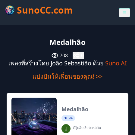
SunoCC.com
Medalhão
708
0
เพลงที่สร้างโดย João Sebastião ด้วย
Suno AI
แบ่งปันให้เพื่อนของคุณ! >>
Medalhão
v4
@João Sebastião