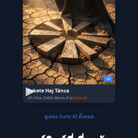
v4
Fekete Haj Tánca
สร้างโดย Zoltán Boros ด้วย
Suno AI
ดูเพลง Suno AI ทั้งหมด