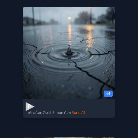
v4
p
สร้างโดย Zsolt Simon ด้วย
Suno AI