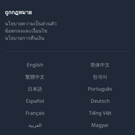
ถูกกฎหมาย
นโยบายความเป็นส่วนตัว
ข้อตกลงและเงื่อนไข
นโยบายการคืนเงิน
English
简体中文
繁體中文
한국어
日本語
Português
Español
Deutsch
Français
Tiếng Việt
العربية
Magyar