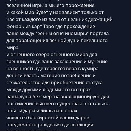
вселенной игры а мы его порождение
и какой мир будет у нас зависит только от
нас от каждого из вас я отшельник держащий
фонарь из карт Таро где прохождение
ваше между геенны огня иномирья портала
для порабощения вечной души пекельного
мира
и огненного озера огненного мира для
грешников где ваше заключение и мучение
на вечность где теряется вера в кумира
деньги власть материя потребление и
стяжательство для приобретения статуса
между другими людьми это всё прах
ваша душа безсмертна эволюционирует для
постижения высшего существа а это только
опыт и дары и лишь ваш страх
является блокировкой ваших даров
предвечного рождения где эволюция