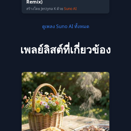
Remix)
สร้างโดย Jerzyna K ด้วย
Suno AI
ดูเพลง Suno AI ทั้งหมด
เพลย์ลิสต์ที่เกี่ยวข้อง