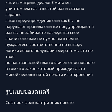
как и в матрице диалог Смита мы
уничтожаем вас в шестой раз и сказано
заранее
закон предупреждения они как бы не
нарушают правила они же предупреждают а
раз вы не забираете наследство своё
значит оно вам не нужно вы в нём не
нуждаетесь соответственно по выводу
логики левого полушария мира тьмы это не
твоё
но наш запасной план отличен от основного
в том что закон который приходит а это
живой человек пятой печати из откровения
รูปแบบของดนตรี
Софт рок фолк кантри эпик престо